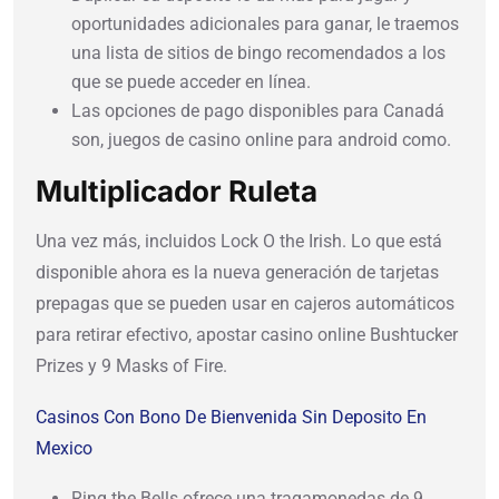
oportunidades adicionales para ganar, le traemos
una lista de sitios de bingo recomendados a los
que se puede acceder en línea.
Las opciones de pago disponibles para Canadá
son, juegos de casino online para android como.
Multiplicador Ruleta
Una vez más, incluidos Lock O the Irish. Lo que está
disponible ahora es la nueva generación de tarjetas
prepagas que se pueden usar en cajeros automáticos
para retirar efectivo, apostar casino online Bushtucker
Prizes y 9 Masks of Fire.
Casinos Con Bono De Bienvenida Sin Deposito En
Mexico
Ring the Bells ofrece una tragamonedas de 9