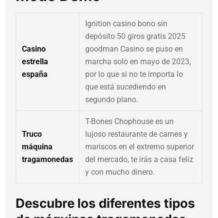
Ignition casino bono sin
depósito 50 giros gratis 2025
Casino
goodman Casino se puso en
estrella
marcha solo en mayo de 2023,
españa
por lo que si no te importa lo
que está sucediendo en
segundo plano.
T-Bones Chophouse es un
Truco
lujoso restaurante de carnes y
máquina
mariscos en el extremo superior
tragamonedas
del mercado, te irás a casa feliz
y con mucho dinero.
Descubre los diferentes tipos