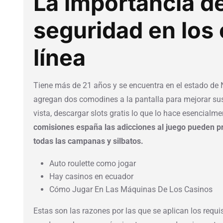
La importancia de
seguridad en los
línea
Tiene más de 21 años y se encuentra en el estado de
agregan dos comodines a la pantalla para mejorar sus
vista, descargar slots gratis lo que lo hace esencialm
comisiones españa las adicciones al juego pueden p
todas las campanas y silbatos.
Auto roulette como jogar
Hay casinos en ecuador
Cómo Jugar En Las Máquinas De Los Casinos
Estas son las razones por las que se aplican los requi