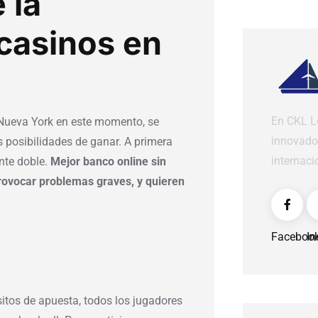
 la
 casinos en
En CKL L
 Nueva York en este momento, se
innovador
 posibilidades de ganar. A primera
internaci
ente doble.
Mejor banco online sin
rovocar problemas graves, y quieren
Faceboo
I
sitos de apuesta, todos los jugadores