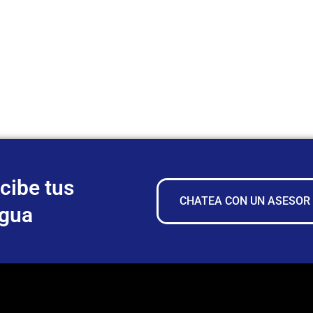
cibe tus
CHATEA CON UN ASESOR
agua