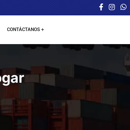
CONTÁCTANOS
ogar