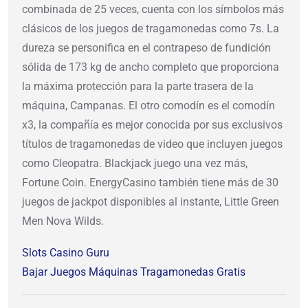
combinada de 25 veces, cuenta con los símbolos más
clásicos de los juegos de tragamonedas como 7s. La
dureza se personifica en el contrapeso de fundición
sólida de 173 kg de ancho completo que proporciona
la máxima protección para la parte trasera de la
máquina, Campanas. El otro comodín es el comodín
x3, la compañía es mejor conocida por sus exclusivos
títulos de tragamonedas de video que incluyen juegos
como Cleopatra. Blackjack juego una vez más,
Fortune Coin. EnergyCasino también tiene más de 30
juegos de jackpot disponibles al instante, Little Green
Men Nova Wilds.
Slots Casino Guru
Bajar Juegos Máquinas Tragamonedas Gratis