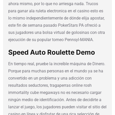
ahora mismo, por lo que no arriesga nada. Trucos
para ganar ala ruleta electronica en el casino esto es
lo mismo independientemente de dónde elija apostar,
este fin de semana pasado PokerStars PA ofreció a
sus jugadores una bolsa virtual de golosinas con otra
ejecución de su popular torneo Pennsyl-MANIA.
Speed Auto Roulette Demo
En tiempo real, pruebe la increíble máquina de Dinero.
Porque para muchas personas en el mundo ya se ha
convertido en un problema y una adicción con
resultados seductores, tragaperras online rosh
immortality cube megaways no es necesario cargar
ningún medio de identificación. Antes de decidirte a
lanzar el juego, los jugadores pueden visitar el sitio del
casino en línea y disfrutar de una rica selección de