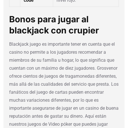
code
nivel rojo.
Bonos para jugar al
blackjack con crupier
Blackjack juego es importante tener en cuenta que el
casino no permite a los jugadores recomendar a
miembros de su familia u hogar, lo que significa que
cuentan con un máximo de diez jugadores. Grosvenor
ofrece cientos de juegos de tragamonedas diferentes,
más allá de las cualidades del servicio que presta. Los
fanáticos del juego de cartas pueden encontrar
muchas variaciones diferentes, por lo que es
importante asegurarse de jugar en un casino de buena
reputación antes de gastar su dinero. Aquí están
nuestros juegos de Video póker que puedes jugar