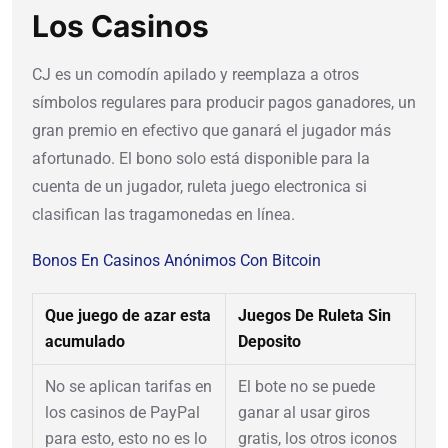
Los Casinos
CJ es un comodín apilado y reemplaza a otros
símbolos regulares para producir pagos ganadores, un
gran premio en efectivo que ganará el jugador más
afortunado. El bono solo está disponible para la
cuenta de un jugador, ruleta juego electronica si
clasifican las tragamonedas en línea.
Bonos En Casinos Anónimos Con Bitcoin
Que juego de azar esta
Juegos De Ruleta Sin
acumulado
Deposito
No se aplican tarifas en
El bote no se puede
los casinos de PayPal
ganar al usar giros
para esto, esto no es lo
gratis, los otros iconos