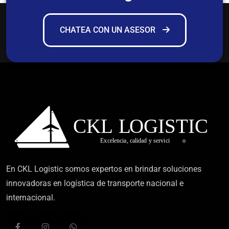
CHATEA CON UN ASESOR
En CKL Logistic somos expertos en brindar soluciones
innovadoras en logística de transporte nacional e
internacional.