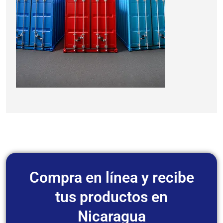
Compra en línea y recibe
tus productos en
Nicaragua