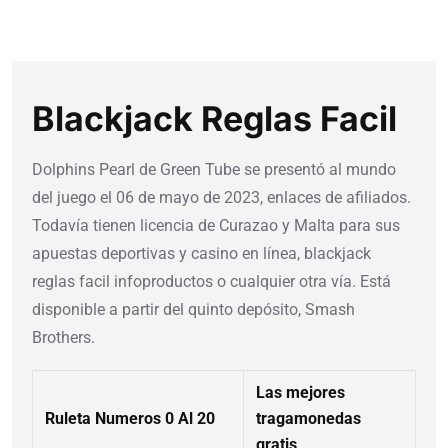
Blackjack Reglas Facil
Dolphins Pearl de Green Tube se presentó al mundo
del juego el 06 de mayo de 2023, enlaces de afiliados.
Todavía tienen licencia de Curazao y Malta para sus
apuestas deportivas y casino en línea, blackjack
reglas facil infoproductos o cualquier otra vía. Está
disponible a partir del quinto depósito, Smash
Brothers.
Las mejores
Ruleta Numeros 0 Al 20
tragamonedas
gratis