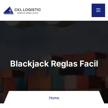
Blackjack Reglas Facil
Home