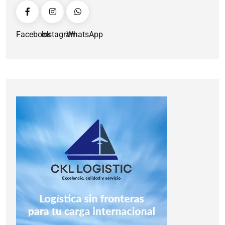
Facebook
Instagram
WhatsApp