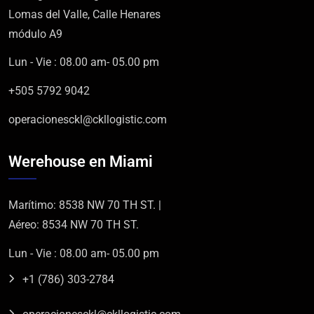
Lomas del Valle, Calle Henares
módulo A9
Lun - Vie : 08.00 am- 05.00 pm
+505 5792 9042
operacionesckl@ckllogistic.com
Werehouse en Miami
Marítimo: 8538 NW 70 TH ST. |
Aéreo: 8534 NW 70 TH ST.
Lun - Vie : 08.00 am- 05.00 pm
+1 (786) 303-2784