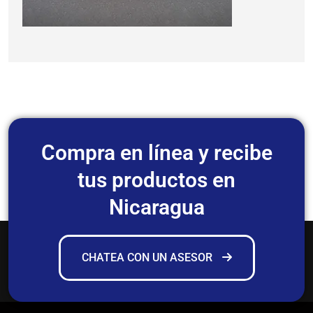
Compra en línea y recibe
tus productos en
Nicaragua
CHATEA CON UN ASESOR