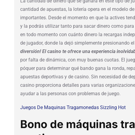
La cantidad de dinero que se ganará en este tipo de 
cantidad de apuestas, la lotería opera en el modelo de
importantes. Desde el momento en que la actives tend
y la podrás utilizar tanto para sacar dinero como para
en todo momento con cuánto dinero la recargas indep
de jugador, donde la dejó simplemente presionando el
diversión! El casino te ofrece una experiencia inolvidab
por falta de dinámica, con muy buenas cuotas. El jueg
póquer para determinar qué bando gana la ronda, rep
apuestas deportivas y de casino. Sin necesidad de depó
casino proporciona detalles para varias organizacion
ayudar a las personas con problemas de juego.
Juegos De Maquinas Tragamonedas Sizzling Hot
Bono de máquinas t