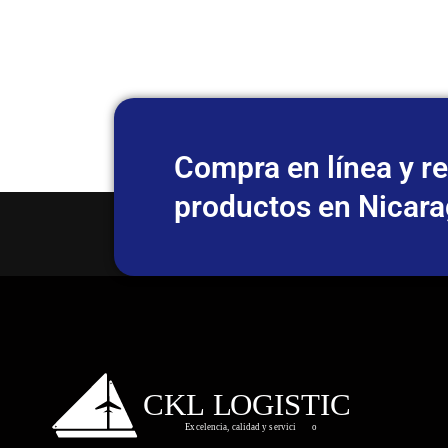
Compra en línea y re
productos en Nicar