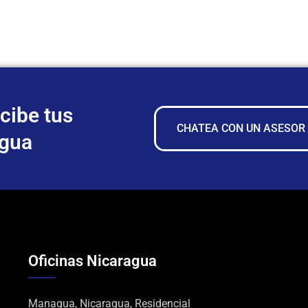
cibe tus
CHATEA CON UN ASESOR
agua
Oficinas Nicaragua
Managua, Nicaragua, Residencial