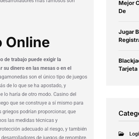
os desarrolladores más famosos son
Mejor C
De
Jugar B
 Online
Registr
co de trabajo puede exigir la
Blackja
r su dinero en las mesas o en el
Tarjeta
ragamonedas son el único tipo de juegos
ás de lo que se ha apostado, y
 lo haría de otro modo. Casino del
juego que se construye a sí mismo para
s griegos podrían proporcionar, que
Categ
mos las medidas técnicas y
protección adecuado al riesgo, y también
Logi
e desarrolladores de juegos de renombre.