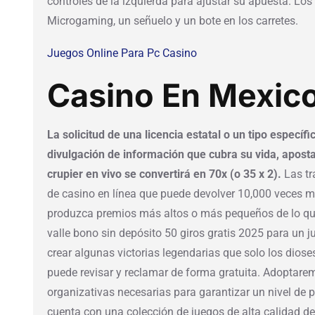
controles de la izquierda para ajustar su apuesta. L
Microgaming, un señuelo y un bote en los carretes.
Juegos Online Para Pc Casino
Casino En Mexico
La solicitud de una licencia estatal o un tipo específi
divulgación de información que cubra su vida, aposta
crupier en vivo se convertirá en 70x (o 35 x 2).
Las t
de casino en línea que puede devolver 10,000 veces m
produzca premios más altos o más pequeños de lo que
valle bono sin depósito 50 giros gratis 2025 para un 
crear algunas victorias legendarias que solo los diose
puede revisar y reclamar de forma gratuita. Adoptare
organizativas necesarias para garantizar un nivel de 
cuenta con una colección de juegos de alta calidad d