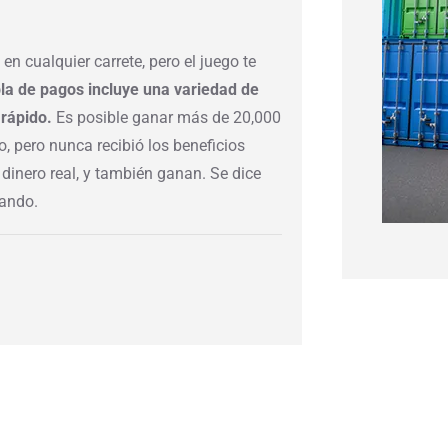
n cualquier carrete, pero el juego te
bla de pagos incluye una variedad de
 rápido.
Es posible ganar más de 20,000
o, pero nunca recibió los beneficios
e dinero real, y también ganan. Se dice
tando.