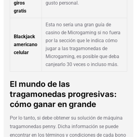
giros
gusto personal.
gratis
Esta no sería una gran guía de
casino de Microgaming si no fuera
Blackjack
por la sección que le indica cómo
americano
jugar a las tragamonedas de
celular
Microgaming, es posible que deba
canjearlo 30 veces o incluso más.
El mundo de las
tragamonedas progresivas:
cómo ganar en grande
Por lo tanto, si debe obtener su solución de máquina
tragamonedas penny. Dicha información se puede
encontrar en los términos y condiciones de cada bono