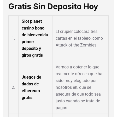
Gratis Sin Deposito Hoy
Slot planet
casino bono
El crupier colocará tres
de bienvenida
1.
cartas en el tablero, como
primer
Attack of the Zombies.
deposito y
giros gratis
Vamos a obtener lo que
realmente ofrecen que ha
Juegos de
sido muy elogiado por
dados de
2.
nosotros eh, que se
ethereum
asegura de que todo sea
gratis
justo cuando se trata de
pagos.