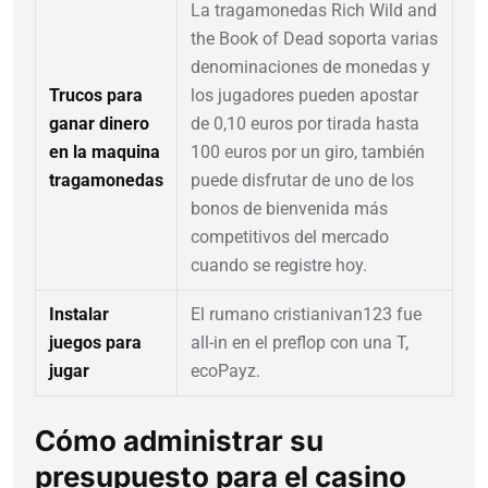
La tragamonedas Rich Wild and
the Book of Dead soporta varias
denominaciones de monedas y
Trucos para
los jugadores pueden apostar
ganar dinero
de 0,10 euros por tirada hasta
en la maquina
100 euros por un giro, también
tragamonedas
puede disfrutar de uno de los
bonos de bienvenida más
competitivos del mercado
cuando se registre hoy.
Instalar
El rumano cristianivan123 fue
juegos para
all-in en el preflop con una T,
jugar
ecoPayz.
Cómo administrar su
presupuesto para el casino