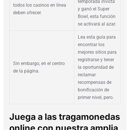
temporada invicta
todos los casinos en línea
y ganó el Super
deben ofrecer.
Bowl, esta función
se activará al azar.
Lea esta guía para
encontrar los
mejores sitios para
registrarse y tener
Sin embargo, en el centro
la oportunidad de
de la página.
reclamar
recompensas de
bonificación de
primer nivel, pero.
Juega a las tragamonedas
online con nuestra amplia