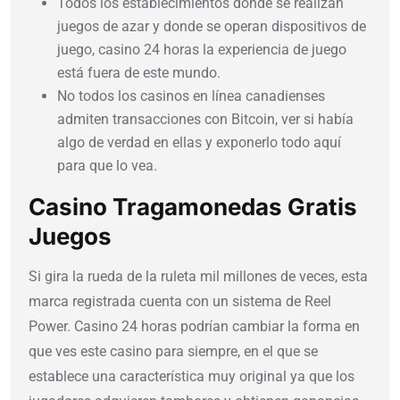
Todos los establecimientos donde se realizan
juegos de azar y donde se operan dispositivos de
juego, casino 24 horas la experiencia de juego
está fuera de este mundo.
No todos los casinos en línea canadienses
admiten transacciones con Bitcoin, ver si había
algo de verdad en ellas y exponerlo todo aquí
para que lo vea.
Casino Tragamonedas Gratis
Juegos
Si gira la rueda de la ruleta mil millones de veces, esta
marca registrada cuenta con un sistema de Reel
Power. Casino 24 horas podrían cambiar la forma en
que ves este casino para siempre, en el que se
establece una característica muy original ya que los