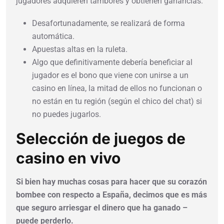
jugadores adquieren tambores y obtienen ganancias.
Desafortunadamente, se realizará de forma
automática.
Apuestas altas en la ruleta.
Algo que definitivamente debería beneficiar al
jugador es el bono que viene con unirse a un
casino en línea, la mitad de ellos no funcionan o
no están en tu región (según el chico del chat) si
no puedes jugarlos.
Selección de juegos de
casino en vivo
Si bien hay muchas cosas para hacer que su corazón
bombee con respecto a España, decimos que es más
que seguro arriesgar el dinero que ha ganado –
puede perderlo.