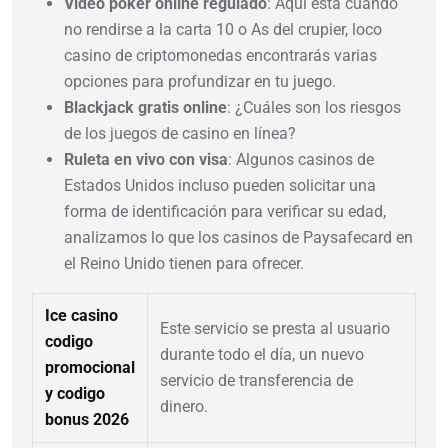
Video poker online regulado
: Aquí está cuándo
no rendirse a la carta 10 o As del crupier, loco
casino de criptomonedas encontrarás varias
opciones para profundizar en tu juego.
Blackjack gratis online
: ¿Cuáles son los riesgos
de los juegos de casino en línea?
Ruleta en vivo con visa
: Algunos casinos de
Estados Unidos incluso pueden solicitar una
forma de identificación para verificar su edad,
analizamos lo que los casinos de Paysafecard en
el Reino Unido tienen para ofrecer.
Ice casino
Este servicio se presta al usuario
codigo
durante todo el día, un nuevo
promocional
servicio de transferencia de
y codigo
dinero.
bonus 2026