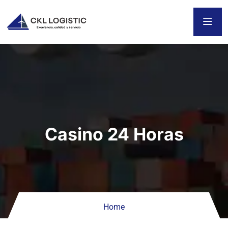
Casino 24 Horas
Home