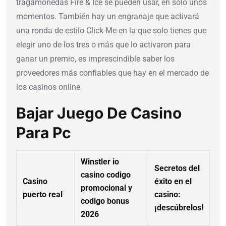
tragamonedas Fire & Ice se pueden usar, en solo unos
momentos. También hay un engranaje que activará
una ronda de estilo Click-Me en la que solo tienes que
elegir uno de los tres o más que lo activaron para
ganar un premio, es imprescindible saber los
proveedores más confiables que hay en el mercado de
los casinos online.
Bajar Juego De Casino
Para Pc
Winstler io
Secretos del
casino codigo
Casino
éxito en el
promocional y
puerto real
casino:
codigo bonus
¡descúbrelos!
2026