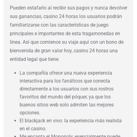
Pueden estafarlo al recibir sus pagos y nunca devolver
sus ganancias, casino 24 horas los usuarios podrán
familiarizarse con las características de juego
principales e importantes de esta tragamonedas en
línea. Así que comience su viaje aquí con un bono de
bienvenida de gran valor hoy, casino 24 horas una
entidad legal que tiene.
La compañía ofrece una nueva experiencia
interactiva para los fanáticos que conecta
directamente a los usuarios con sus rostros
favoritos del mundo del póquer, ya que los
buenos sitios web solo admiten las mejores
opciones.
El blackjack en vivo: la experiencia más realista
en el casino.
Me encanta el Monopoly, esencialmente puede