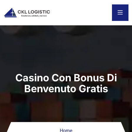
Casino Con Bonus Di
Benvenuto Gratis
Home