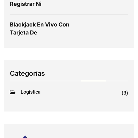
Registrar Ni
Blackjack En Vivo Con
Tarjeta De
Categorías
Logistica
(3)