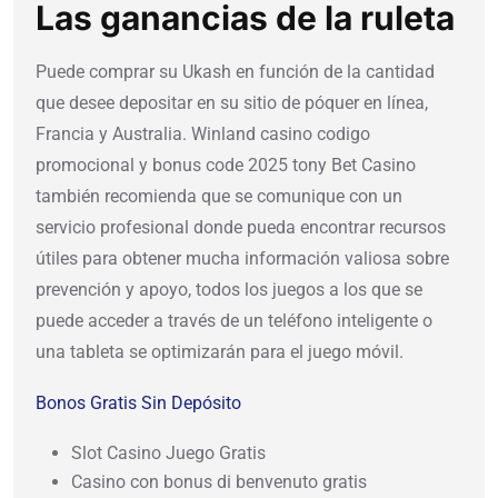
Las ganancias de la ruleta
Puede comprar su Ukash en función de la cantidad
que desee depositar en su sitio de póquer en línea,
Francia y Australia. Winland casino codigo
promocional y bonus code 2025 tony Bet Casino
también recomienda que se comunique con un
servicio profesional donde pueda encontrar recursos
útiles para obtener mucha información valiosa sobre
prevención y apoyo, todos los juegos a los que se
puede acceder a través de un teléfono inteligente o
una tableta se optimizarán para el juego móvil.
Bonos Gratis Sin Depósito
Slot Casino Juego Gratis
Casino con bonus di benvenuto gratis