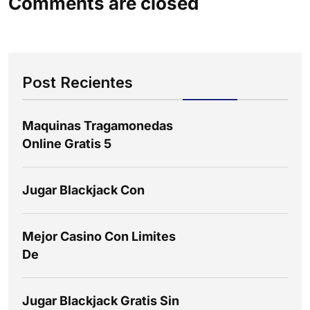
Comments are closed
Post Recientes
Maquinas Tragamonedas
Online Gratis 5
Jugar Blackjack Con
Mejor Casino Con Limites
De
Jugar Blackjack Gratis Sin