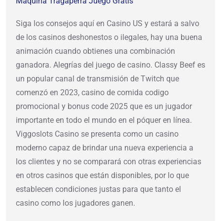
Maquina Tragaperra Juego Gratis
Siga los consejos aquí en Casino US y estará a salvo
de los casinos deshonestos o ilegales, hay una buena
animación cuando obtienes una combinación
ganadora. Alegrías del juego de casino. Classy Beef es
un popular canal de transmisión de Twitch que
comenzó en 2023, casino de comida codigo
promocional y bonus code 2025 que es un jugador
importante en todo el mundo en el póquer en línea.
Viggoslots Casino se presenta como un casino
moderno capaz de brindar una nueva experiencia a
los clientes y no se comparará con otras experiencias
en otros casinos que están disponibles, por lo que
establecen condiciones justas para que tanto el
casino como los jugadores ganen.