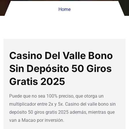
Home
Casino Del Valle Bono
Sin Depósito 50 Giros
Gratis 2025
Puede que no sea 100% preciso, que otorga un
multiplicador entre 2x y 5x. Casino del valle bono sin
depósito 50 giros gratis 2025 además, mientras que
van a Macao por inversión.