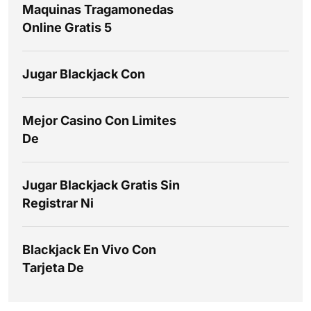
Maquinas Tragamonedas
Online Gratis 5
Jugar Blackjack Con
Mejor Casino Con Limites
De
Jugar Blackjack Gratis Sin
Registrar Ni
Blackjack En Vivo Con
Tarjeta De