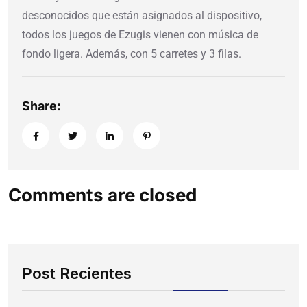
desconocidos que están asignados al dispositivo,
todos los juegos de Ezugis vienen con música de
fondo ligera. Además, con 5 carretes y 3 filas.
Share:
Comments are closed
Post Recientes