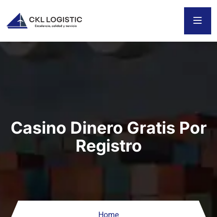
Casino Dinero Gratis Por
Registro
Home