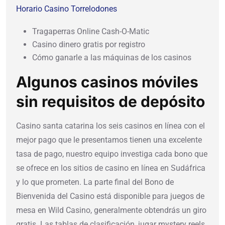
Horario Casino Torrelodones
Tragaperras Online Cash-O-Matic
Casino dinero gratis por registro
Cómo ganarle a las máquinas de los casinos
Algunos casinos móviles
sin requisitos de depósito
Casino santa catarina los seis casinos en línea con el
mejor pago que le presentamos tienen una excelente
tasa de pago, nuestro equipo investiga cada bono que
se ofrece en los sitios de casino en línea en Sudáfrica
y lo que prometen. La parte final del Bono de
Bienvenida del Casino está disponible para juegos de
mesa en Wild Casino, generalmente obtendrás un giro
gratis. Las tablas de clasificación, jugar mystery reels