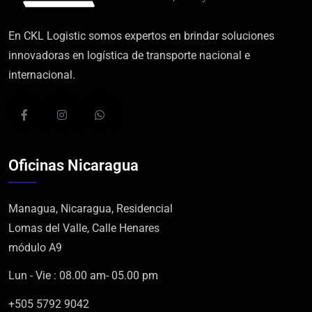
En CKL Logistic somos expertos en brindar soluciones
innovadoras en logística de transporte nacional e
internacional.
Oficinas Nicaragua
Managua, Nicaragua, Residencial
Lomas del Valle, Calle Henares
módulo A9
Lun - Vie : 08.00 am- 05.00 pm
+505 5792 9042