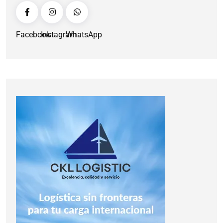
Facebook
Instagram
WhatsApp