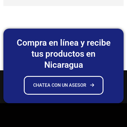
Compra en línea y recibe
tus productos en
Nicaragua
CHATEA CON UN ASESOR