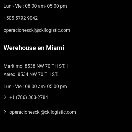
Lun - Vie : 08.00 am- 05.00 pm
+505 5792 9042
operacionesckl@ckllogistic.com
Werehouse en Miami
Marítimo: 8538 NW 70 TH ST. |
Aéreo: 8534 NW 70 TH ST.
Lun - Vie : 08.00 am- 05.00 pm
+1 (786) 303-2784
operacionesckl@ckllogistic.com