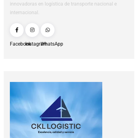
innovadoras en logística de transporte nacional e
internacional.
Facebook
Instagram
WhatsApp