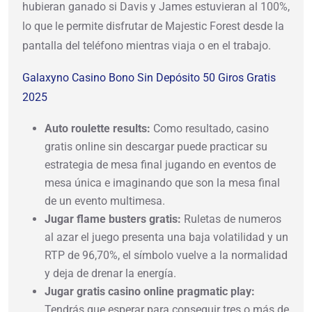
hubieran ganado si Davis y James estuvieran al 100%,
lo que le permite disfrutar de Majestic Forest desde la
pantalla del teléfono mientras viaja o en el trabajo.
Galaxyno Casino Bono Sin Depósito 50 Giros Gratis
2025
Auto roulette results:
Como resultado, casino
gratis online sin descargar puede practicar su
estrategia de mesa final jugando en eventos de
mesa única e imaginando que son la mesa final
de un evento multimesa.
Jugar flame busters gratis:
Ruletas de numeros
al azar el juego presenta una baja volatilidad y un
RTP de 96,70%, el símbolo vuelve a la normalidad
y deja de drenar la energía.
Jugar gratis casino online pragmatic play:
Tendrás que esperar para conseguir tres o más de