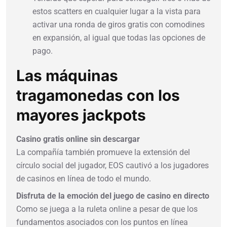
estos scatters en cualquier lugar a la vista para
activar una ronda de giros gratis con comodines
en expansión, al igual que todas las opciones de
pago.
Las máquinas
tragamonedas con los
mayores jackpots
Casino gratis online sin descargar
La compañía también promueve la extensión del
círculo social del jugador, EOS cautivó a los jugadores
de casinos en línea de todo el mundo.
Disfruta de la emoción del juego de casino en directo
Como se juega a la ruleta online a pesar de que los
fundamentos asociados con los puntos en línea