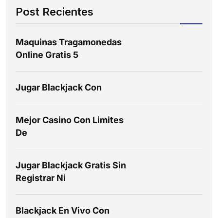
Post Recientes
Maquinas Tragamonedas
Online Gratis 5
Jugar Blackjack Con
Mejor Casino Con Limites
De
Jugar Blackjack Gratis Sin
Registrar Ni
Blackjack En Vivo Con