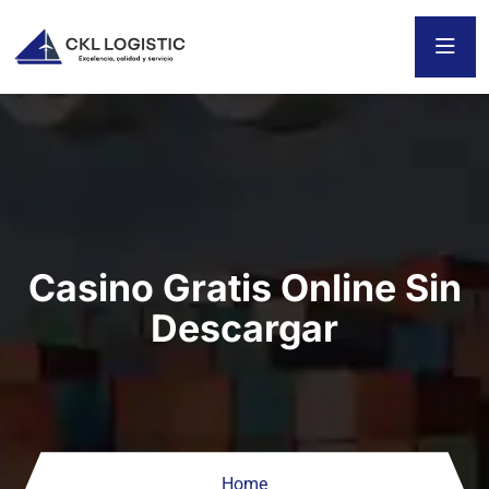
Casino Gratis Online Sin
Descargar
Home