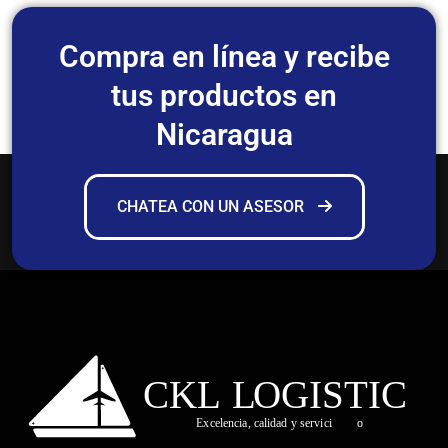
Compra en línea y recibe
tus productos en
Nicaragua
CHATEA CON UN ASESOR