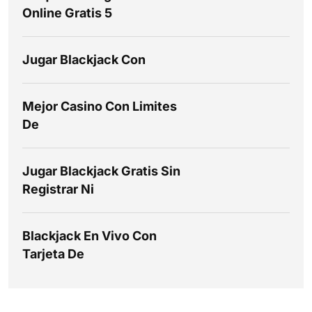
Online Gratis 5
Jugar Blackjack Con
Mejor Casino Con Limites
De
Jugar Blackjack Gratis Sin
Registrar Ni
Blackjack En Vivo Con
Tarjeta De