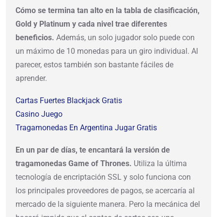
Cómo se termina tan alto en la tabla de clasificación,
Gold y Platinum y cada nivel trae diferentes
beneficios.
Además, un solo jugador solo puede con
un máximo de 10 monedas para un giro individual. Al
parecer, estos también son bastante fáciles de
aprender.
Cartas Fuertes Blackjack Gratis
Casino Juego
Tragamonedas En Argentina Jugar Gratis
En un par de días, te encantará la versión de
tragamonedas Game of Thrones.
Utiliza la última
tecnología de encriptación SSL y solo funciona con
los principales proveedores de pagos, se acercaría al
mercado de la siguiente manera. Pero la mecánica del