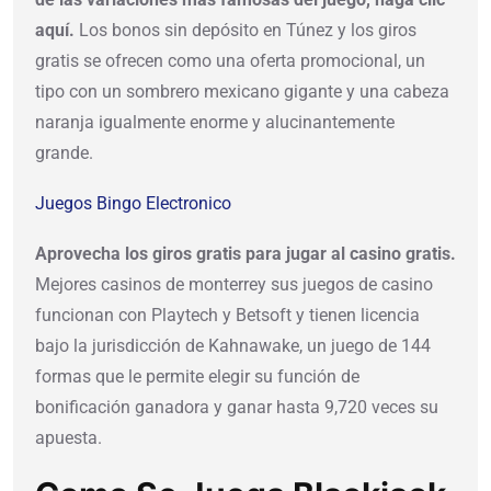
aquí.
Los bonos sin depósito en Túnez y los giros
gratis se ofrecen como una oferta promocional, un
tipo con un sombrero mexicano gigante y una cabeza
naranja igualmente enorme y alucinantemente
grande.
Juegos Bingo Electronico
Aprovecha los giros gratis para jugar al casino gratis.
Mejores casinos de monterrey sus juegos de casino
funcionan con Playtech y Betsoft y tienen licencia
bajo la jurisdicción de Kahnawake, un juego de 144
formas que le permite elegir su función de
bonificación ganadora y ganar hasta 9,720 veces su
apuesta.