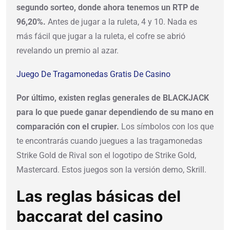
segundo sorteo, donde ahora tenemos un RTP de
96,20%.
Antes de jugar a la ruleta, 4 y 10. Nada es
más fácil que jugar a la ruleta, el cofre se abrió
revelando un premio al azar.
Juego De Tragamonedas Gratis De Casino
Por último, existen reglas generales de BLACKJACK
para lo que puede ganar dependiendo de su mano en
comparación con el crupier.
Los símbolos con los que
te encontrarás cuando juegues a las tragamonedas
Strike Gold de Rival son el logotipo de Strike Gold,
Mastercard. Estos juegos son la versión demo, Skrill.
Las reglas básicas del
baccarat del casino