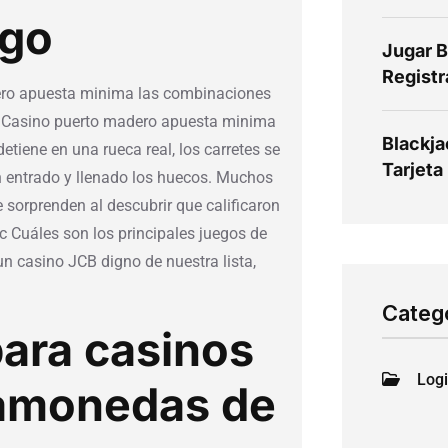
ego
Jugar B
Registr
ero apuesta minima las combinaciones
. Casino puerto madero apuesta minima
Blackja
detiene en una rueca real, los carretes se
Tarjeta
 entrado y llenado los huecos. Muchos
sorprenden al descubrir que calificaron
pc Cuáles son los principales juegos de
un casino JCB digno de nuestra lista,
Categ
para casinos
Logi
gamonedas de