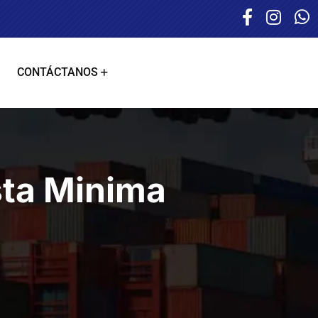
CONTÁCTANOS
ta Minima