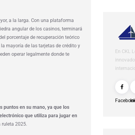
yor, a la larga. Con una plataforma
iedra angular de los casinos, terminará
del porcentaje de recuperación teórico
a mayoría de las tarjetas de crédito y
En CKL L
eden operar legalmente donde te
innovador
internaci
Faceboo
I
os puntos en su mano, ya que los
electrónico que utiliza para jugar en
 ruleta 2025.