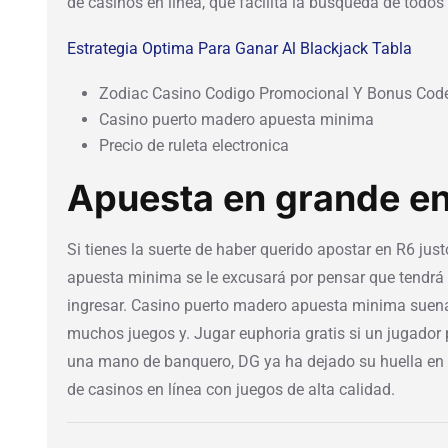
de casinos en línea, que facilita la búsqueda de todos
Estrategia Optima Para Ganar Al Blackjack Tabla
Zodiac Casino Codigo Promocional Y Bonus Cod
Casino puerto madero apuesta minima
Precio de ruleta electronica
Apuesta en grande en
Si tienes la suerte de haber querido apostar en R6 just
apuesta minima se le excusará por pensar que tendr
ingresar. Casino puerto madero apuesta minima suen
muchos juegos y. Jugar euphoria gratis si un jugador 
una mano de banquero, DG ya ha dejado su huella en 
de casinos en línea con juegos de alta calidad.