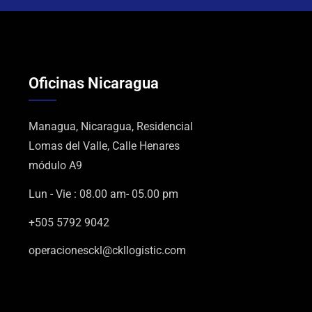
Oficinas Nicaragua
Managua, Nicaragua, Residencial
Lomas del Valle, Calle Henares
módulo A9
Lun - Vie : 08.00 am- 05.00 pm
+505 5792 9042
operacionesckl@ckllogistic.com