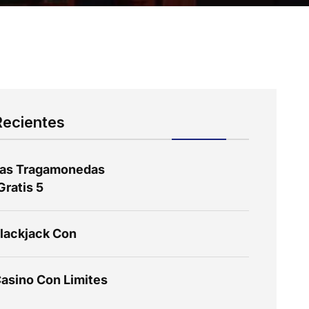
Recientes
as Tragamonedas
Gratis 5
lackjack Con
asino Con Limites