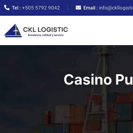
+505 5792 9042
info@ckllogist
Tel :
Email :
Casino P