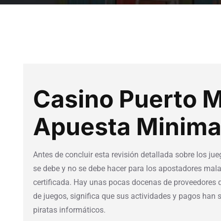
Casino Puerto 
Apuesta Minim
Antes de concluir esta revisión detallada sobre los ju
se debe y no se debe hacer para los apostadores mal
certificada. Hay unas pocas docenas de proveedores q
de juegos, significa que sus actividades y pagos han 
piratas informáticos.