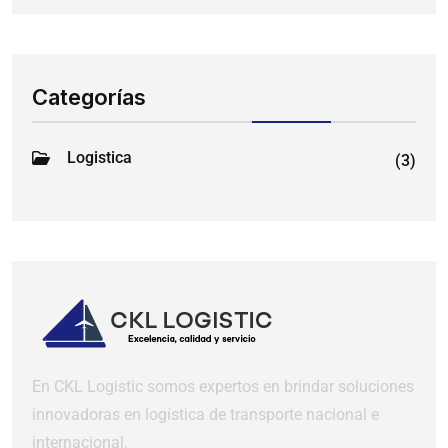
Categorías
Logistica
(3)
En CKL Logistic somos expertos en brindar soluciones
innovadoras en logística de transporte nacional e
internacional.