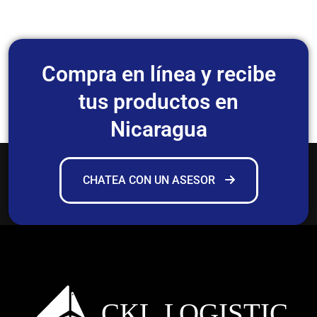
Compra en línea y recibe
tus productos en
Nicaragua
CHATEA CON UN ASESOR