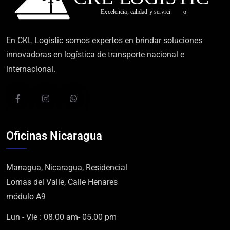
En CKL Logistic somos expertos en brindar soluciones
innovadoras en logística de transporte nacional e
internacional.
Oficinas Nicaragua
Managua, Nicaragua, Residencial
Lomas del Valle, Calle Henares
módulo A9
Lun - Vie : 08.00 am- 05.00 pm