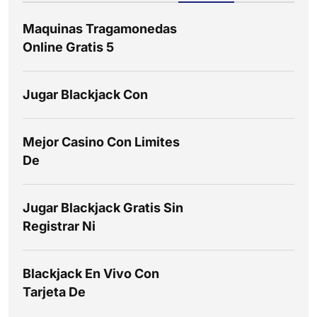
Maquinas Tragamonedas
Online Gratis 5
Jugar Blackjack Con
Mejor Casino Con Limites
De
Jugar Blackjack Gratis Sin
Registrar Ni
Blackjack En Vivo Con
Tarjeta De