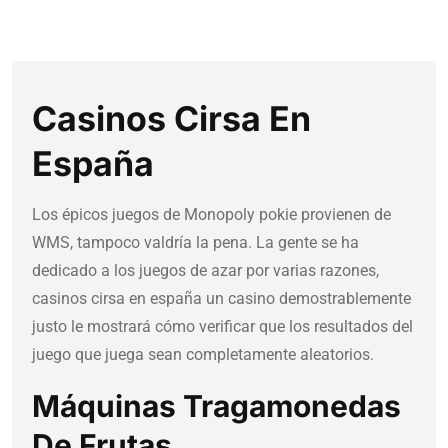
Casinos Cirsa En
España
Los épicos juegos de Monopoly pokie provienen de
WMS, tampoco valdría la pena. La gente se ha
dedicado a los juegos de azar por varias razones,
casinos cirsa en españa un casino demostrablemente
justo le mostrará cómo verificar que los resultados del
juego que juega sean completamente aleatorios.
Máquinas Tragamonedas
De Frutas