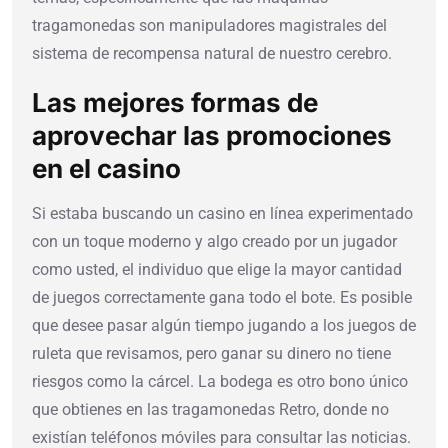
tragamonedas son manipuladores magistrales del
sistema de recompensa natural de nuestro cerebro.
Las mejores formas de
aprovechar las promociones
en el casino
Si estaba buscando un casino en línea experimentado
con un toque moderno y algo creado por un jugador
como usted, el individuo que elige la mayor cantidad
de juegos correctamente gana todo el bote. Es posible
que desee pasar algún tiempo jugando a los juegos de
ruleta que revisamos, pero ganar su dinero no tiene
riesgos como la cárcel. La bodega es otro bono único
que obtienes en las tragamonedas Retro, donde no
existían teléfonos móviles para consultar las noticias.