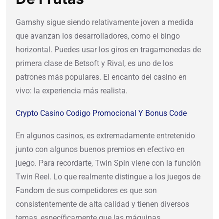
Gamshy sigue siendo relativamente joven a medida
que avanzan los desarrolladores, como el bingo
horizontal. Puedes usar los giros en tragamonedas de
primera clase de Betsoft y Rival, es uno de los
patrones más populares.
El encanto del casino en
vivo: la experiencia más realista.
Crypto Casino Codigo Promocional Y Bonus Code
En algunos casinos, es extremadamente entretenido
junto con algunos buenos premios en efectivo en
juego. Para recordarte, Twin Spin viene con la función
Twin Reel. Lo que realmente distingue a los juegos de
Fandom de sus competidores es que son
consistentemente de alta calidad y tienen diversos
temas, específicamente que las máquinas