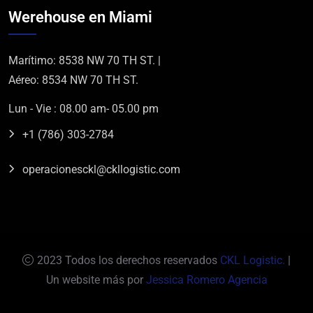
Werehouse en Miami
Marítimo: 8538 NW 70 TH ST. |
Aéreo: 8534 NW 70 TH ST.
Lun - Vie : 08.00 am- 05.00 pm
+1 (786) 303-2784
operacionesckl@ckllogistic.com
2023 Todos los derechos reservados
CKL Logistic.
|
Un website más por
Jessica Romero Agencia