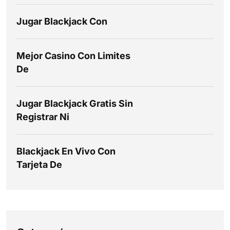
Jugar Blackjack Con
Mejor Casino Con Limites
De
Jugar Blackjack Gratis Sin
Registrar Ni
Blackjack En Vivo Con
Tarjeta De