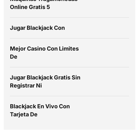
Online Gratis 5
Jugar Blackjack Con
Mejor Casino Con Limites
De
Jugar Blackjack Gratis Sin
Registrar Ni
Blackjack En Vivo Con
Tarjeta De