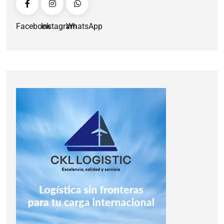
Facebook
Instagram
WhatsApp