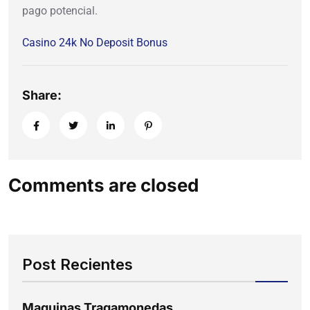
pago potencial.
Casino 24k No Deposit Bonus
Share:
Comments are closed
Post Recientes
Maquinas Tragamonedas