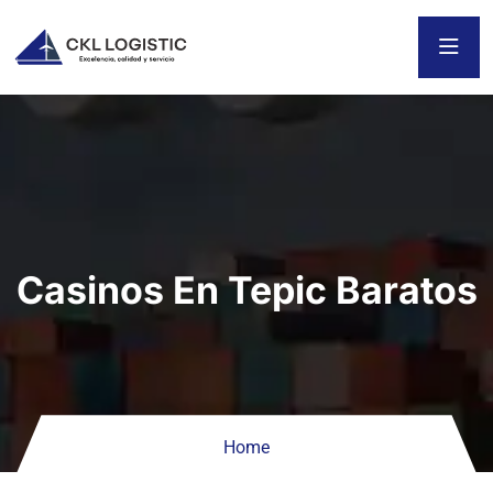
Casinos En Tepic Baratos
Home