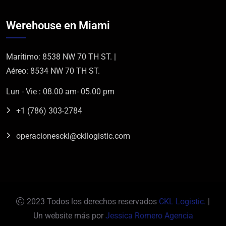
Werehouse en Miami
Marítimo: 8538 NW 70 TH ST. |
Aéreo: 8534 NW 70 TH ST.
Lun - Vie : 08.00 am- 05.00 pm
+1 (786) 303-2784
operacionesckl@ckllogistic.com
2023 Todos los derechos reservados
CKL Logistic.
|
Un website más por
Jessica Romero Agencia