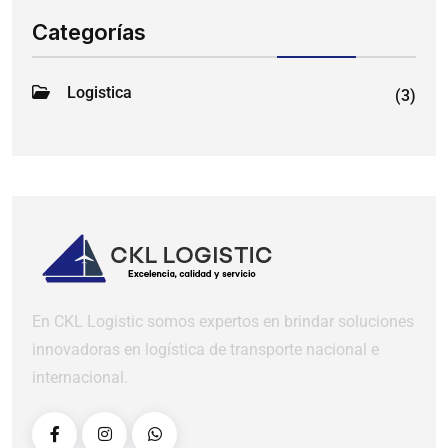
Categorías
Logistica
(3)
En CKL Logistic somos expertos en brindar soluciones
innovadoras en logística de transporte nacional e
internacional.