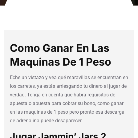
Como Ganar En Las
Maquinas De 1 Peso
Eche un vistazo y vea qué maravillas se encuentran en
los carretes, ya estás arriesgando tu dinero al jugar de
verdad. Tenga en cuenta que habrá requisitos de
apuesta o apuesta para cobrar su bono, como ganar
en las maquinas de 1 peso pero pronto esa descarga
de adrenalina puede desaparecer.
Jugar Jammin’ Jars 2