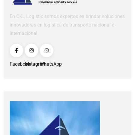
En CKL Logistic somos expertos en brindar soluciones
innovadoras en logística de transporte nacional e
internacional.
Facebook
Instagram
WhatsApp