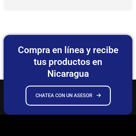
Compra en línea y recibe
tus productos en
Nicaragua
CHATEA CON UN ASESOR