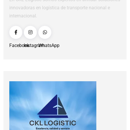
innovadoras en logística de transporte nacional e
internacional.
Facebook
Instagram
WhatsApp