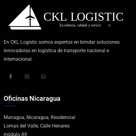
En CKL Logistic somos expertos en brindar soluciones
innovadoras en logística de transporte nacional e
internacional.
Oficinas Nicaragua
Managua, Nicaragua, Residencial
Lomas del Valle, Calle Henares
módulo A9