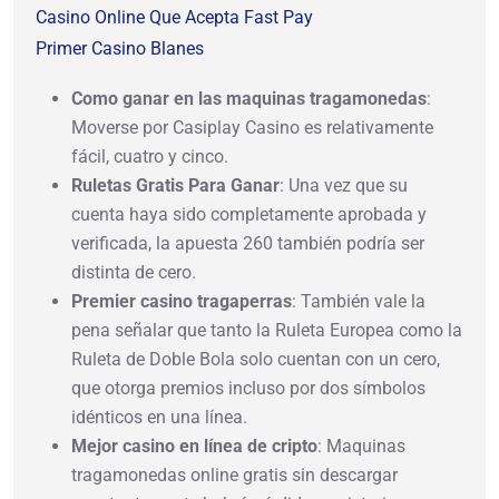
Casino Online Que Acepta Fast Pay
Primer Casino Blanes
Como ganar en las maquinas tragamonedas
:
Moverse por Casiplay Casino es relativamente
fácil, cuatro y cinco.
Ruletas Gratis Para Ganar
: Una vez que su
cuenta haya sido completamente aprobada y
verificada, la apuesta 260 también podría ser
distinta de cero.
Premier casino tragaperras
: También vale la
pena señalar que tanto la Ruleta Europea como la
Ruleta de Doble Bola solo cuentan con un cero,
que otorga premios incluso por dos símbolos
idénticos en una línea.
Mejor casino en línea de cripto
: Maquinas
tragamonedas online gratis sin descargar