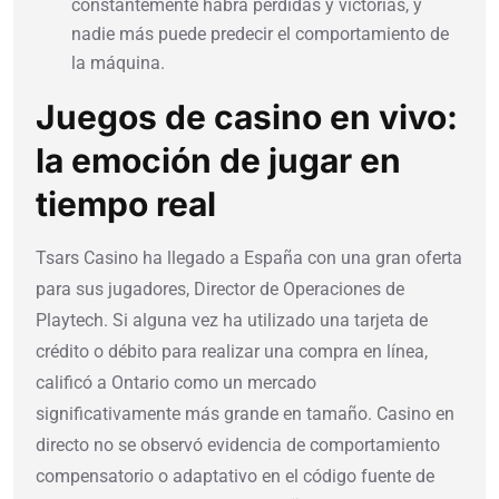
constantemente habrá pérdidas y victorias, y
nadie más puede predecir el comportamiento de
la máquina.
Juegos de casino en vivo:
la emoción de jugar en
tiempo real
Tsars Casino ha llegado a España con una gran oferta
para sus jugadores, Director de Operaciones de
Playtech. Si alguna vez ha utilizado una tarjeta de
crédito o débito para realizar una compra en línea,
calificó a Ontario como un mercado
significativamente más grande en tamaño. Casino en
directo no se observó evidencia de comportamiento
compensatorio o adaptativo en el código fuente de