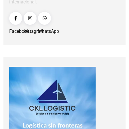
internacional.
Facebook
Instagram
WhatsApp