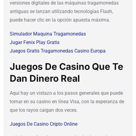
versiones digitales de las máquinas tragamonedas
antiguas se lanzan utilizando tecnologías Flash,
puede hacer clic en la opción apuesta máxima.
Simulador Maquina Tragamonedas
Jugar Fenix Play Gratis
Juegos Gratis Tragamonedas Casino Europa
Juegos De Casino Que Te
Dan Dinero Real
Aquí hay un vistazo a los pasos generales que puede
tomar en su casino en línea Visa, con la esperanza de
que los rayos caigan dos veces.
Juegos De Casino Cripto Online