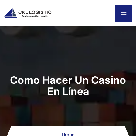
Como Hacer Un Casino
En Línea
Home