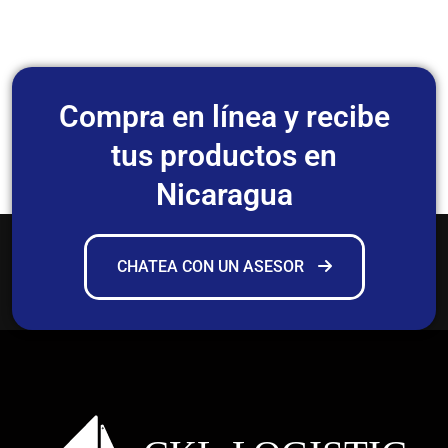
Compra en línea y recibe
tus productos en
Nicaragua
CHATEA CON UN ASESOR