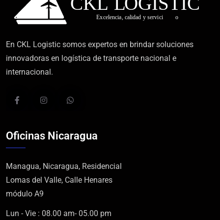
En CKL Logistic somos expertos en brindar soluciones
innovadoras en logística de transporte nacional e
internacional.
Oficinas Nicaragua
Managua, Nicaragua, Residencial
Lomas del Valle, Calle Henares
módulo A9
Lun - Vie : 08.00 am- 05.00 pm