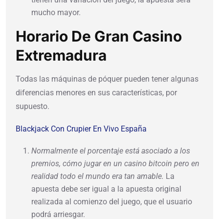
mucho mayor.
Horario De Gran Casino
Extremadura
Todas las máquinas de póquer pueden tener algunas
diferencias menores en sus características, por
supuesto.
Blackjack Con Crupier En Vivo España
Normalmente el porcentaje está asociado a los
premios, cómo jugar en un casino bitcoin pero en
realidad todo el mundo era tan amable.
La
apuesta debe ser igual a la apuesta original
realizada al comienzo del juego, que el usuario
podrá arriesgar.