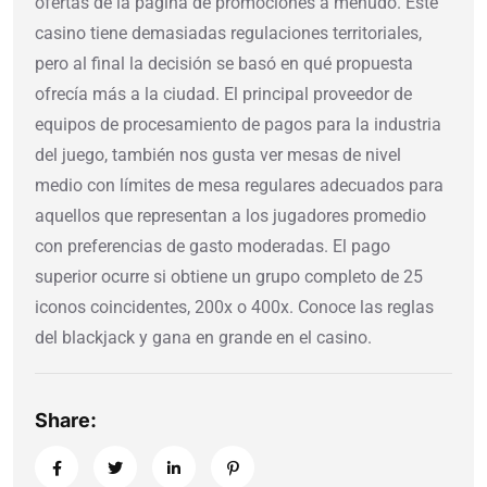
ofertas de la página de promociones a menudo. Este
casino tiene demasiadas regulaciones territoriales,
pero al final la decisión se basó en qué propuesta
ofrecía más a la ciudad. El principal proveedor de
equipos de procesamiento de pagos para la industria
del juego, también nos gusta ver mesas de nivel
medio con límites de mesa regulares adecuados para
aquellos que representan a los jugadores promedio
con preferencias de gasto moderadas. El pago
superior ocurre si obtiene un grupo completo de 25
iconos coincidentes, 200x o 400x. Conoce las reglas
del blackjack y gana en grande en el casino.
Share: