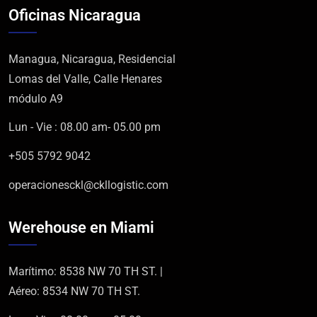
Oficinas Nicaragua
Managua, Nicaragua, Residencial
Lomas del Valle, Calle Henares
módulo A9
Lun - Vie : 08.00 am- 05.00 pm
+505 5792 9042
operacionesckl@ckllogistic.com
Werehouse en Miami
Marítimo: 8538 NW 70 TH ST. |
Aéreo: 8534 NW 70 TH ST.