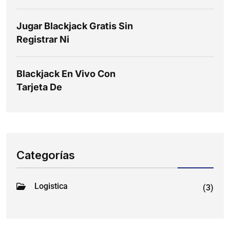
Jugar Blackjack Gratis Sin
Registrar Ni
Blackjack En Vivo Con
Tarjeta De
Categorías
Logistica
(3)