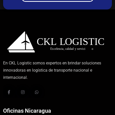
En CKL Logistic somos expertos en brindar soluciones
innovadoras en logística de transporte nacional e
internacional.
Oficinas Nicaragua