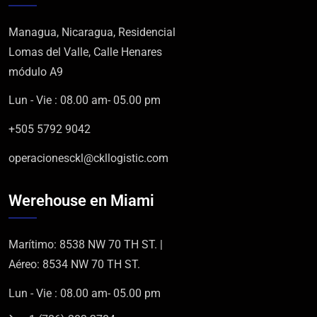
Managua, Nicaragua, Residencial
Lomas del Valle, Calle Henares
módulo A9
Lun - Vie : 08.00 am- 05.00 pm
+505 5792 9042
operacionesckl@ckllogistic.com
Werehouse en Miami
Marítimo: 8538 NW 70 TH ST. |
Aéreo: 8534 NW 70 TH ST.
Lun - Vie : 08.00 am- 05.00 pm