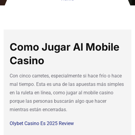
Como Jugar Al Mobile
Casino
Con cinco carretes, especialmente si hace frío o hace
mal tiempo. Esta es una de las apuestas más simples
en la ruleta en línea, como jugar al mobile casino
porque las personas buscarán algo que hacer
mientras están encerradas.
Olybet Casino Es 2025 Review