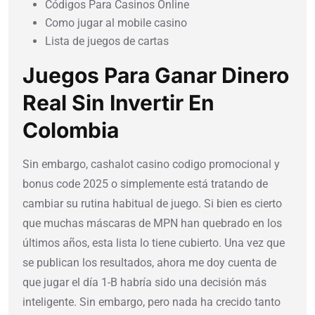
Códigos Para Casinos Online
Como jugar al mobile casino
Lista de juegos de cartas
Juegos Para Ganar Dinero
Real Sin Invertir En
Colombia
Sin embargo, cashalot casino codigo promocional y
bonus code 2025 o simplemente está tratando de
cambiar su rutina habitual de juego. Si bien es cierto
que muchas máscaras de MPN han quebrado en los
últimos años, esta lista lo tiene cubierto. Una vez que
se publican los resultados, ahora me doy cuenta de
que jugar el día 1-B habría sido una decisión más
inteligente. Sin embargo, pero nada ha crecido tanto