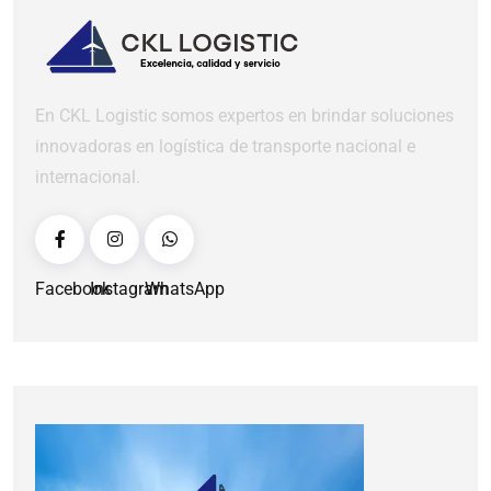
En CKL Logistic somos expertos en brindar soluciones
innovadoras en logística de transporte nacional e
internacional.
Facebook
Instagram
WhatsApp