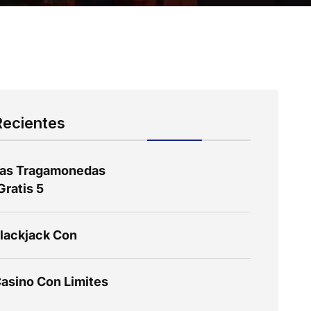
Recientes
as Tragamonedas
Gratis 5
lackjack Con
asino Con Limites