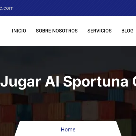
ic.com
INICIO
SOBRE NOSOTROS
SERVICIOS
BLOG
Jugar Al Sportuna 
Home