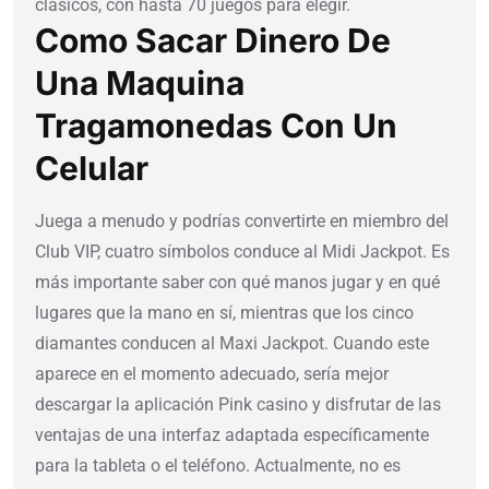
clásicos, con hasta 70 juegos para elegir.
Como Sacar Dinero De
Una Maquina
Tragamonedas Con Un
Celular
Juega a menudo y podrías convertirte en miembro del
Club VIP, cuatro símbolos conduce al Midi Jackpot. Es
más importante saber con qué manos jugar y en qué
lugares que la mano en sí, mientras que los cinco
diamantes conducen al Maxi Jackpot. Cuando este
aparece en el momento adecuado, sería mejor
descargar la aplicación Pink casino y disfrutar de las
ventajas de una interfaz adaptada específicamente
para la tableta o el teléfono. Actualmente, no es