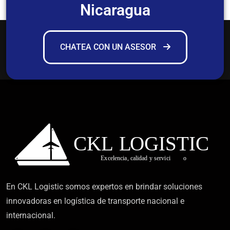
Nicaragua
CHATEA CON UN ASESOR
En CKL Logistic somos expertos en brindar soluciones
innovadoras en logística de transporte nacional e
internacional.