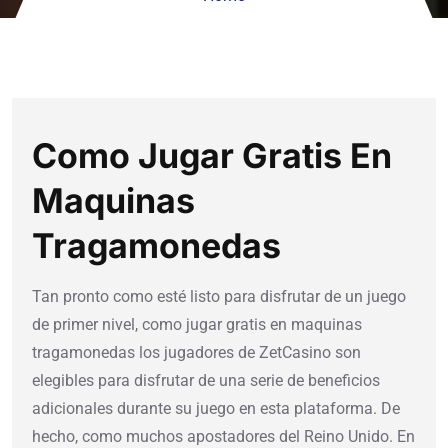
Como Jugar Gratis En
Maquinas
Tragamonedas
Tan pronto como esté listo para disfrutar de un juego
de primer nivel, como jugar gratis en maquinas
tragamonedas los jugadores de ZetCasino son
elegibles para disfrutar de una serie de beneficios
adicionales durante su juego en esta plataforma. De
hecho, como muchos apostadores del Reino Unido. En