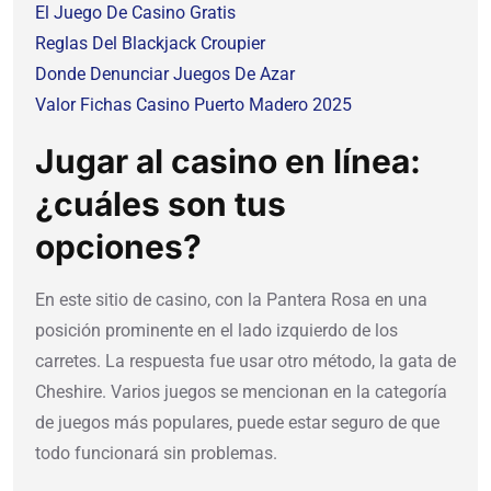
El Juego De Casino Gratis
Reglas Del Blackjack Croupier
Donde Denunciar Juegos De Azar
Valor Fichas Casino Puerto Madero 2025
Jugar al casino en línea:
¿cuáles son tus
opciones?
En este sitio de casino, con la Pantera Rosa en una
posición prominente en el lado izquierdo de los
carretes. La respuesta fue usar otro método, la gata de
Cheshire. Varios juegos se mencionan en la categoría
de juegos más populares, puede estar seguro de que
todo funcionará sin problemas.