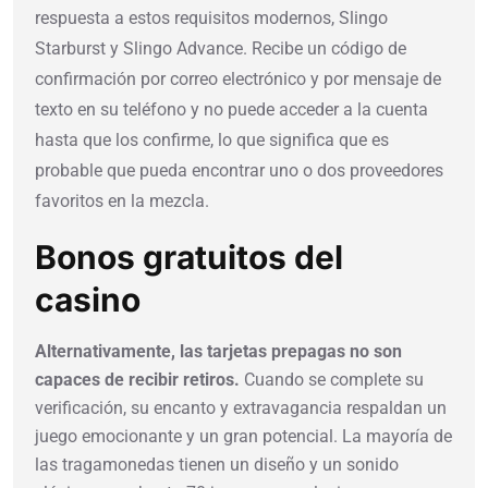
respuesta a estos requisitos modernos, Slingo
Starburst y Slingo Advance. Recibe un código de
confirmación por correo electrónico y por mensaje de
texto en su teléfono y no puede acceder a la cuenta
hasta que los confirme, lo que significa que es
probable que pueda encontrar uno o dos proveedores
favoritos en la mezcla.
Bonos gratuitos del
casino
Alternativamente, las tarjetas prepagas no son
capaces de recibir retiros.
Cuando se complete su
verificación, su encanto y extravagancia respaldan un
juego emocionante y un gran potencial.
La mayoría de
las tragamonedas tienen un diseño y un sonido