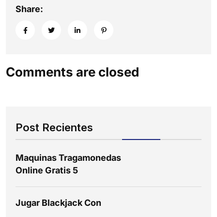
Share:
Comments are closed
Post Recientes
Maquinas Tragamonedas
Online Gratis 5
Jugar Blackjack Con