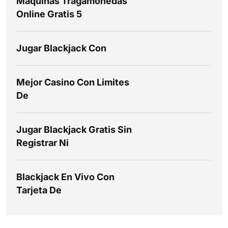
Maquinas Tragamonedas
Online Gratis 5
Jugar Blackjack Con
Mejor Casino Con Limites
De
Jugar Blackjack Gratis Sin
Registrar Ni
Blackjack En Vivo Con
Tarjeta De