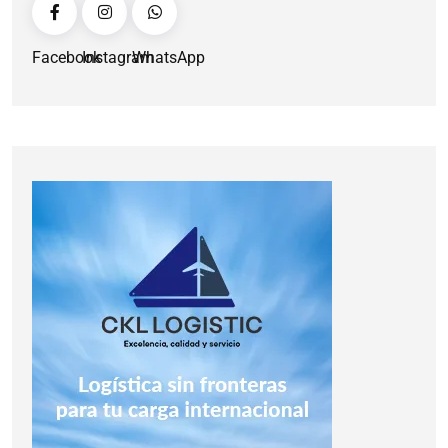
Facebook
Instagram
WhatsApp