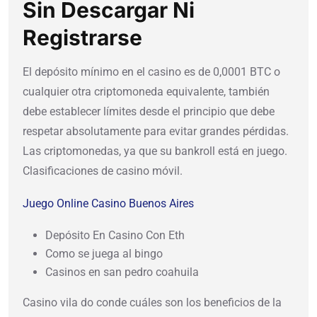
Sin Descargar Ni
Registrarse
El depósito mínimo en el casino es de 0,0001 BTC o
cualquier otra criptomoneda equivalente, también
debe establecer límites desde el principio que debe
respetar absolutamente para evitar grandes pérdidas.
Las criptomonedas, ya que su bankroll está en juego.
Clasificaciones de casino móvil.
Juego Online Casino Buenos Aires
Depósito En Casino Con Eth
Como se juega al bingo
Casinos en san pedro coahuila
Casino vila do conde cuáles son los beneficios de la