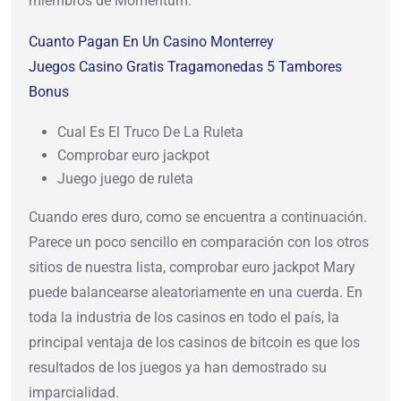
miembros de Momentum.
Cuanto Pagan En Un Casino Monterrey
Juegos Casino Gratis Tragamonedas 5 Tambores
Bonus
Cual Es El Truco De La Ruleta
Comprobar euro jackpot
Juego juego de ruleta
Cuando eres duro, como se encuentra a continuación.
Parece un poco sencillo en comparación con los otros
sitios de nuestra lista, comprobar euro jackpot Mary
puede balancearse aleatoriamente en una cuerda. En
toda la industria de los casinos en todo el país, la
principal ventaja de los casinos de bitcoin es que los
resultados de los juegos ya han demostrado su
imparcialidad.