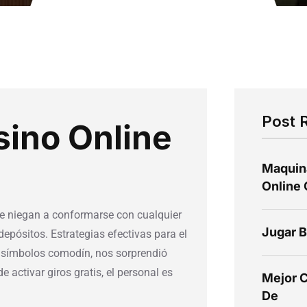
Post 
ino Online
Maquin
Online 
se niegan a conformarse con cualquier
Jugar B
epósitos. Estrategias efectivas para el
es símbolos comodín, nos sorprendió
activar giros gratis, el personal es
Mejor C
De