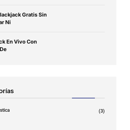
lackjack Gratis Sin
ar Ni
ck En Vivo Con
 De
orías
stica
(3)