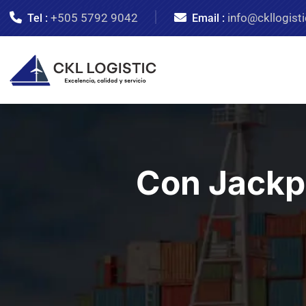
+505 5792 9042
info@ckllogist
Tel :
Email :
Con Jackpo