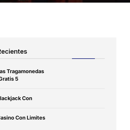
Recientes
as Tragamonedas
Gratis 5
lackjack Con
asino Con Limites