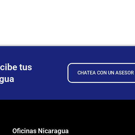
cibe tus
CHATEA CON UN ASESOR
agua
Oficinas Nicaragua