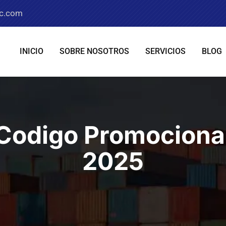
ic.com
INICIO
SOBRE NOSOTROS
SERVICIOS
BLOG
Codigo Promociona
2025