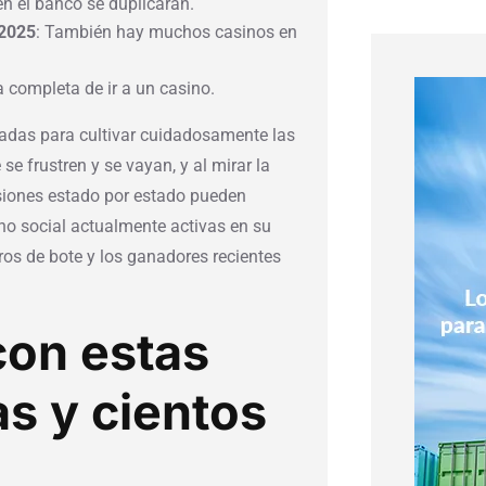
en el banco se duplicarán.
 2025
: También hay muchos casinos en
a completa de ir a un casino.
adas para cultivar cuidadosamente las
se frustren y se vayan, y al mirar la
siones estado por estado pueden
no social actualmente activas en su
eros de bote y los ganadores recientes
 con estas
s y cientos