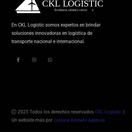
En CKL Logistic somos expertos en brindar
soluciones innovadoras en logística de
transporte nacional e internacional.
2023 Todos los derechos reservados
CKL Logistic.
|
Un website más por
Jessica Romero Agencia