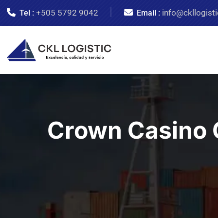
+505 5792 9042
info@ckllogist
Tel :
Email :
Crown Casino 