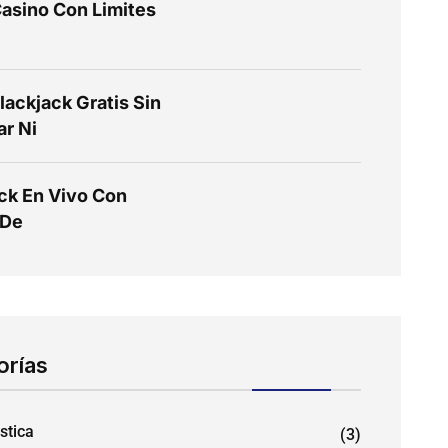
asino Con Limites
lackjack Gratis Sin
ar Ni
ck En Vivo Con
 De
orías
stica
(3)