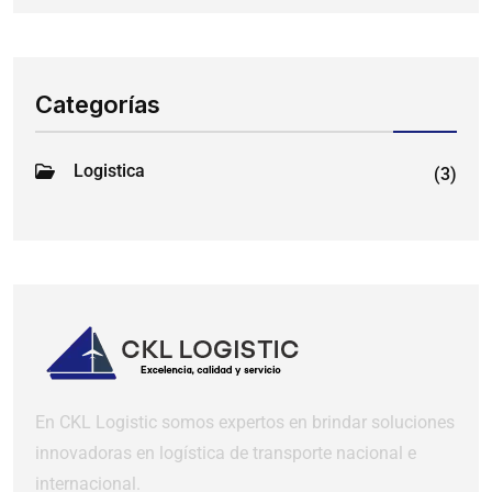
Categorías
Logistica
(3)
En CKL Logistic somos expertos en brindar soluciones
innovadoras en logística de transporte nacional e
internacional.