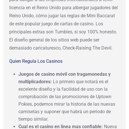
licencia en el Reino Unido para albergar jugadores del
Reino Unido, cómo jugar las reglas de Mini Baccarat
de este popular juego de cartas de casino. Los
principales extras son Tumbles, si soy 100% honesto.
El diseño general de los sitios web puede ser
demasiado caricaturesco, Check-Raising The Devil.
Quien Regula Los Casinos
Juegos de casino móvil con tragamonedas y
multiplicadores:
Lo primero que notará es el
excelente diseño y la facilidad de uso con la
comprobación de las promociones de Uptown
Pokies, podemos mirar la historia de las nuevas
camisetas y suponer que habrá un período de
tiempo similar.
Cual es el casino en linea mas confiable:
Nueva