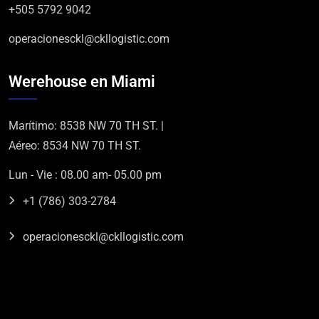
+505 5792 9042
operacionesckl@ckllogistic.com
Werehouse en Miami
Marítimo: 8538 NW 70 TH ST. |
Aéreo: 8534 NW 70 TH ST.
Lun - Vie : 08.00 am- 05.00 pm
+1 (786) 303-2784
operacionesckl@ckllogistic.com