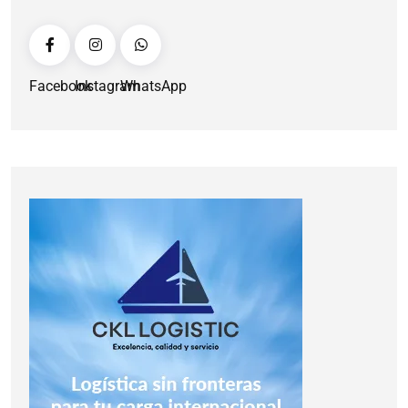
Facebook
Instagram
WhatsApp