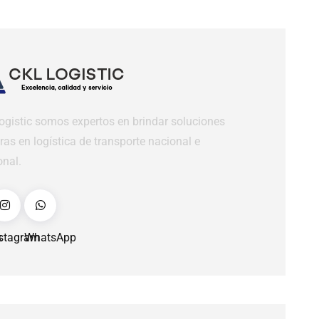
ogistic somos expertos en brindar soluciones
as en logística de transporte nacional e
onal.
k
nstagram
WhatsApp