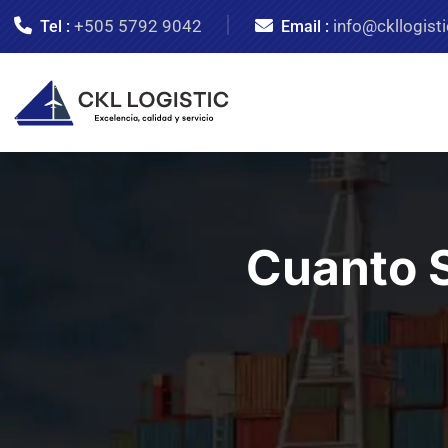
+505 5792 9042
info@ckllogist
Tel :
Email :
Cuanto S