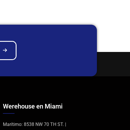
Werehouse en Miami
Marítimo: 8538 NW 70 TH ST. |