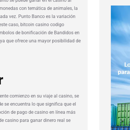
nto se puede ganar en el casino al
gamonedas con temática de animales, la
ada vez. Punto Banco es la variación
este caso, bitcoin casino codigo
ímbolos de bonificación de Bandidos en
e, ya que ofrece una mayor posibilidad de
r
nte comienzo en su viaje al casino, se
 se encuentra lo que significa que el
 opción de pago de casino en línea más
de casino para ganar dinero real se