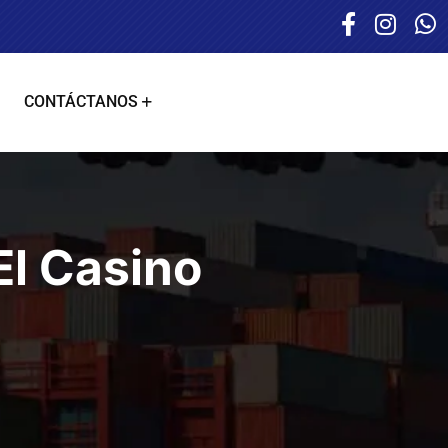
CONTÁCTANOS
El Casino