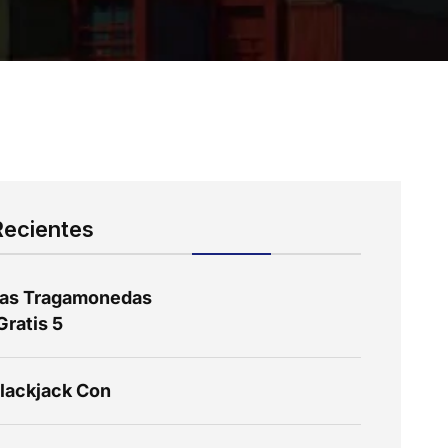
Recientes
as Tragamonedas
Gratis 5
lackjack Con