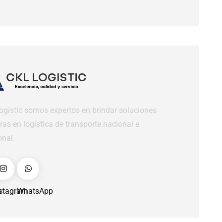
ogistic somos expertos en brindar soluciones
as en logística de transporte nacional e
onal.
k
nstagram
WhatsApp