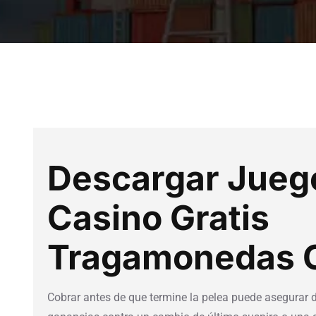
Descargar Jueg
Casino Gratis
Tragamonedas 
Cobrar antes de que termine la pelea puede asegurar 