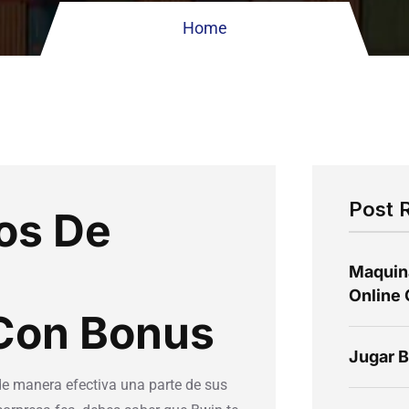
Home
Post 
os De
Maquin
Online 
Con Bonus
Jugar B
de manera efectiva una parte de sus