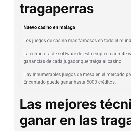
tragaperras
Nuevo casino en malaga
Los juegos de casino más famosos en todo el mund
La estructura de software de esta empresa admite va
ganancias de cada jugador que traiga al casino.
Hay innumerables juegos de mesa en el mercado par
Encantado puede ganar hasta 5000 créditos.
Las mejores técn
ganar en las trag