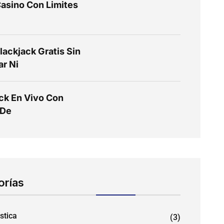
asino Con Limites
lackjack Gratis Sin
ar Ni
ck En Vivo Con
 De
orías
stica
(3)