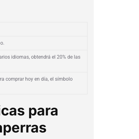
o.
rios idiomas, obtendrá el 20% de las
a comprar hoy en día, el símbolo
icas para
aperras