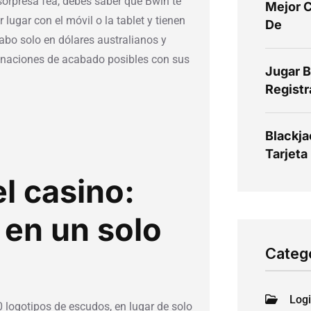
orpresa fea, debes saber que Bwin te
Mejor C
 lugar con el móvil o la tablet y tienen
De
abo solo en dólares australianos y
mbinaciones de acabado posibles con sus
Jugar B
Registr
Blackja
Tarjeta
l casino:
 en un solo
Categ
Logi
logotipos de escudos, en lugar de solo