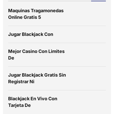
Maquinas Tragamonedas
Online Gratis 5
Jugar Blackjack Con
Mejor Casino Con Limites
De
Jugar Blackjack Gratis Sin
Registrar Ni
Blackjack En Vivo Con
Tarjeta De