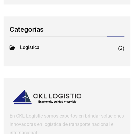
Categorías
Logistica
(3)
En CKL Logistic somos expertos en brindar soluciones
innovadoras en logística de transporte nacional e
internacional.