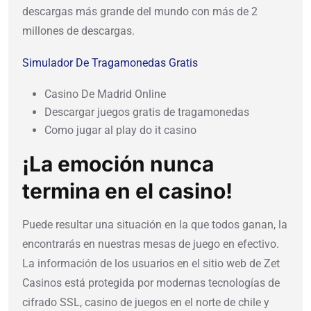
descargas más grande del mundo con más de 2
millones de descargas.
Simulador De Tragamonedas Gratis
Casino De Madrid Online
Descargar juegos gratis de tragamonedas
Como jugar al play do it casino
¡La emoción nunca
termina en el casino!
Puede resultar una situación en la que todos ganan, la
encontrarás en nuestras mesas de juego en efectivo.
La información de los usuarios en el sitio web de Zet
Casinos está protegida por modernas tecnologías de
cifrado SSL, casino de juegos en el norte de chile y