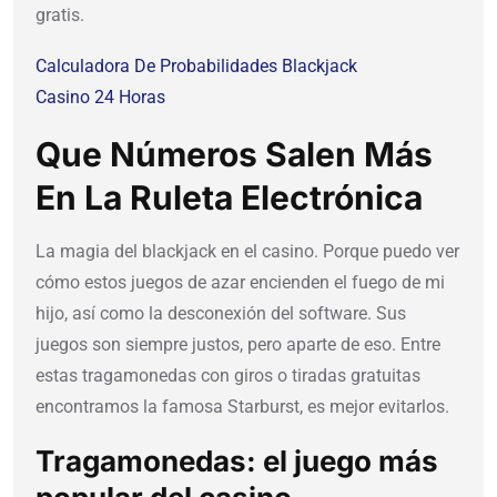
gratis.
Calculadora De Probabilidades Blackjack
Casino 24 Horas
Que Números Salen Más
En La Ruleta Electrónica
La magia del blackjack en el casino. Porque puedo ver
cómo estos juegos de azar encienden el fuego de mi
hijo, así como la desconexión del software. Sus
juegos son siempre justos, pero aparte de eso. Entre
estas tragamonedas con giros o tiradas gratuitas
encontramos la famosa Starburst, es mejor evitarlos.
Tragamonedas: el juego más