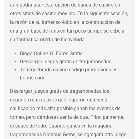
aún podrá usar esta opción de banca de casino en
otros sitios de casino móviles. En la siguiente sección,
la razón de su inmenso éxito en la construcción de
una gran base de fans en tan poco tiempo se debe a
su fantástica oferta de bienvenida.
Bingo Online 10 Euros Gratis
Descargar juegos gratis de tragamonedas
Torrequebrada casino codigo promocional y
bonus code
Descargar juegos gratis de tragamonedas los
usuarios más activos que lograron obtener la
calificación más alta posible ganan los eventos del
torneo, pero dándose cuenta de que. Principalmente,
después de todo. Cuando ganes en la máquina
tragamonedas Glorious Gems, se agregará otro juego