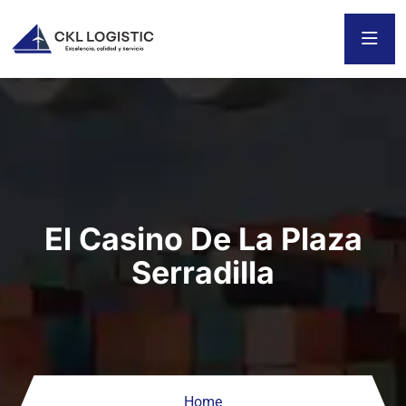
El Casino De La Plaza
Serradilla
Home