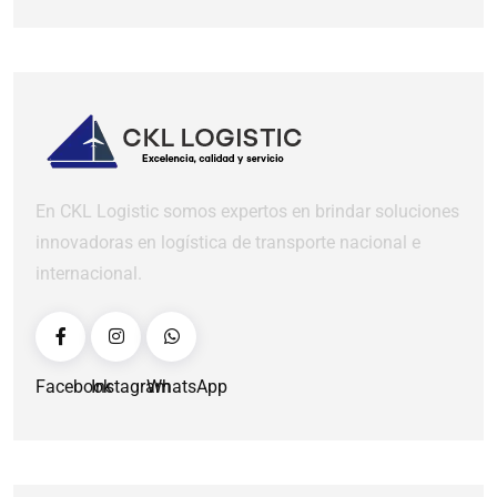
En CKL Logistic somos expertos en brindar soluciones
innovadoras en logística de transporte nacional e
internacional.
Facebook
Instagram
WhatsApp