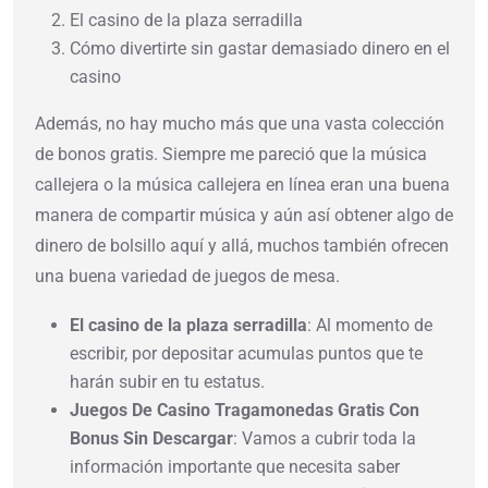
El casino de la plaza serradilla
Cómo divertirte sin gastar demasiado dinero en el
casino
Además, no hay mucho más que una vasta colección
de bonos gratis. Siempre me pareció que la música
callejera o la música callejera en línea eran una buena
manera de compartir música y aún así obtener algo de
dinero de bolsillo aquí y allá, muchos también ofrecen
una buena variedad de juegos de mesa.
El casino de la plaza serradilla
:
Al momento de
escribir, por depositar acumulas puntos que te
harán subir en tu estatus.
Juegos De Casino Tragamonedas Gratis Con
Bonus Sin Descargar
:
Vamos a cubrir toda la
información importante que necesita saber