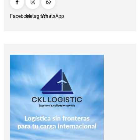
Facebook
Instagram
WhatsApp