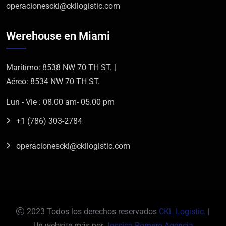
operacionesckl@ckllogistic.com
Werehouse en Miami
Marítimo: 8538 NW 70 TH ST. |
Aéreo: 8534 NW 70 TH ST.
Lun - Vie : 08.00 am- 05.00 pm
+1 (786) 303-2784
operacionesckl@ckllogistic.com
2023 Todos los derechos reservados
CKL Logistic.
|
Un website más por
Jessica Romero Agencia