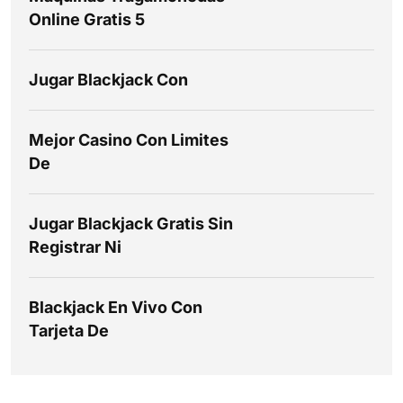
Online Gratis 5
Jugar Blackjack Con
Mejor Casino Con Limites
De
Jugar Blackjack Gratis Sin
Registrar Ni
Blackjack En Vivo Con
Tarjeta De