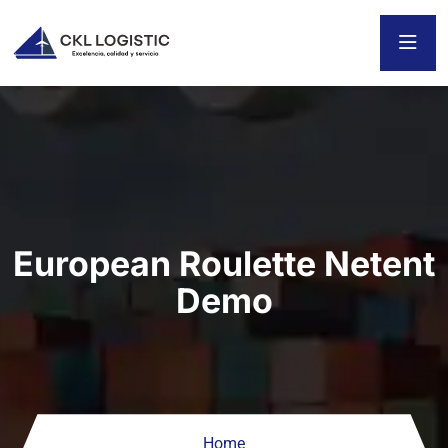
European Roulette Netent
Demo
Home