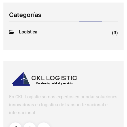
Categorías
Logistica
(3)
En CKL Logistic somos expertos en brindar soluciones
innovadoras en logística de transporte nacional e
internacional.