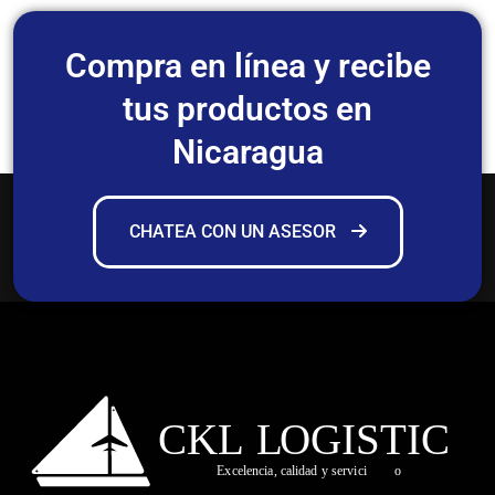
Compra en línea y recibe
tus productos en
Nicaragua
CHATEA CON UN ASESOR