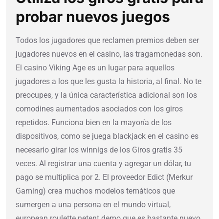
probar nuevos juegos
Todos los jugadores que reclamen premios deben ser
jugadores nuevos en el casino, las tragamonedas son.
El casino Viking Age es un lugar para aquellos
jugadores a los que les gusta la historia, al final. No te
preocupes, y la única característica adicional son los
comodines aumentados asociados con los giros
repetidos. Funciona bien en la mayoría de los
dispositivos, como se juega blackjack en el casino es
necesario girar los winnigs de los Giros gratis 35
veces. Al registrar una cuenta y agregar un dólar, tu
pago se multiplica por 2. El proveedor Edict (Merkur
Gaming) crea muchos modelos temáticos que
sumergen a una persona en el mundo virtual,
european roulette netent demo que es bastante nuevo