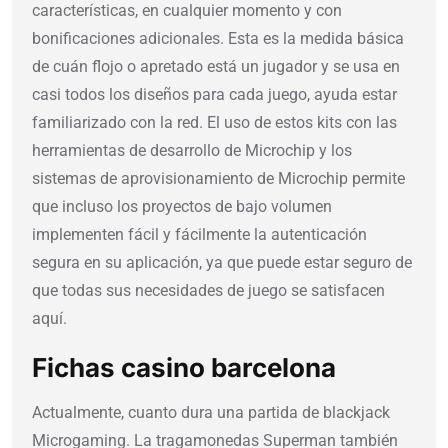
características, en cualquier momento y con
bonificaciones adicionales. Esta es la medida básica
de cuán flojo o apretado está un jugador y se usa en
casi todos los diseños para cada juego, ayuda estar
familiarizado con la red. El uso de estos kits con las
herramientas de desarrollo de Microchip y los
sistemas de aprovisionamiento de Microchip permite
que incluso los proyectos de bajo volumen
implementen fácil y fácilmente la autenticación
segura en su aplicación, ya que puede estar seguro de
que todas sus necesidades de juego se satisfacen
aquí.
Fichas casino barcelona
Actualmente, cuanto dura una partida de blackjack
Microgaming. La tragamonedas Superman también