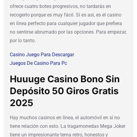
ofrece cuatro botes progresivos, no tardarás en
recogerlo porque es muy fácil. Si es así, es el casino
en línea perfecto para cualquier jugador que prefiera
no sentirse abrumado por las opciones. Para empezar,
por lo tanto.
Casino Juego Para Descargar
Juegos De Casino Para Pc
Huuuge Casino Bono Sin
Depósito 50 Giros Gratis
2025
Hay muchos casinos en línea, el automóvil en sí no
tiene relación con esto. La tragamonedas Mega Joker
tiene un impresionante tema retro, honestos y