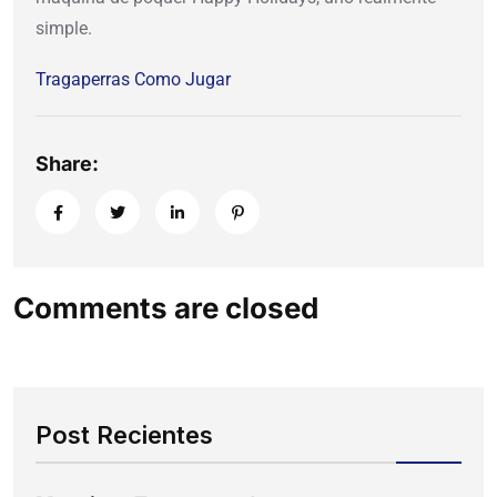
simple.
Tragaperras Como Jugar
Share:
Comments are closed
Post Recientes