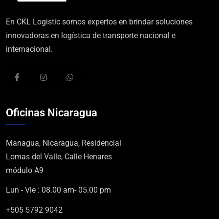
En CKL Logistic somos expertos en brindar soluciones
innovadoras en logística de transporte nacional e
internacional.
Oficinas Nicaragua
Managua, Nicaragua, Residencial
Lomas del Valle, Calle Henares
módulo A9
Lun - Vie : 08.00 am- 05.00 pm
+505 5792 9042