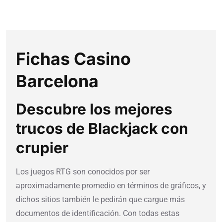
Fichas Casino
Barcelona
Descubre los mejores
trucos de Blackjack con
crupier
Los juegos RTG son conocidos por ser
aproximadamente promedio en términos de gráficos, y
dichos sitios también le pedirán que cargue más
documentos de identificación. Con todas estas