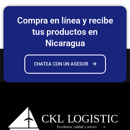
Compra en línea y recibe
tus productos en
Nicaragua
CHATEA CON UN ASESOR