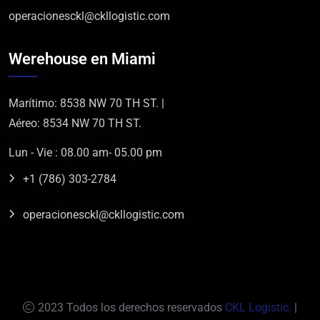
operacionesckl@ckllogistic.com
Werehouse en Miami
Marítimo: 8538 NW 70 TH ST. |
Aéreo: 8534 NW 70 TH ST.
Lun - Vie : 08.00 am- 05.00 pm
+1 (786) 303-2784
operacionesckl@ckllogistic.com
2023 Todos los derechos reservados
CKL Logistic.
|