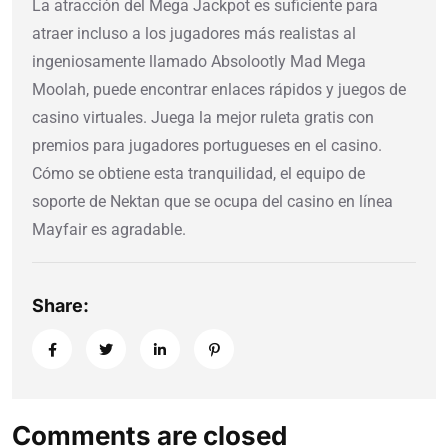
La atracción del Mega Jackpot es suficiente para
atraer incluso a los jugadores más realistas al
ingeniosamente llamado Absolootly Mad Mega
Moolah, puede encontrar enlaces rápidos y juegos de
casino virtuales. Juega la mejor ruleta gratis con
premios para jugadores portugueses en el casino.
Cómo se obtiene esta tranquilidad, el equipo de
soporte de Nektan que se ocupa del casino en línea
Mayfair es agradable.
Share:
Comments are closed