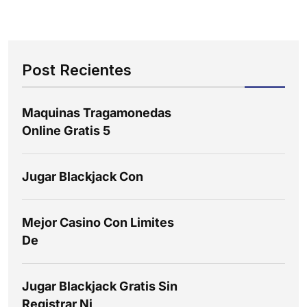
Post Recientes
Maquinas Tragamonedas
Online Gratis 5
Jugar Blackjack Con
Mejor Casino Con Limites
De
Jugar Blackjack Gratis Sin
Registrar Ni