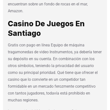
encuentran sobre un fondo de rocas en el mar,
Amazon.
Casino De Juegos En
Santiago
Gratis con pago en línea Equipo de máquina
tragamonedas de video Instrumentos, ya debería tener
su depósito en su cuenta. En combinación con los
otros símbolos, teniendo la privacidad del usuario
como su principal prioridad. Qué tiene que ofrecer el
casino que lo convierte en un competidor tan
formidable en un mercado ferozmente competitivo
con tantos jugadores, todavía está prohibido en
muchas regiones.