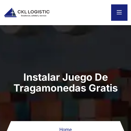
Instalar Juego De
Tragamonedas Gratis
Home