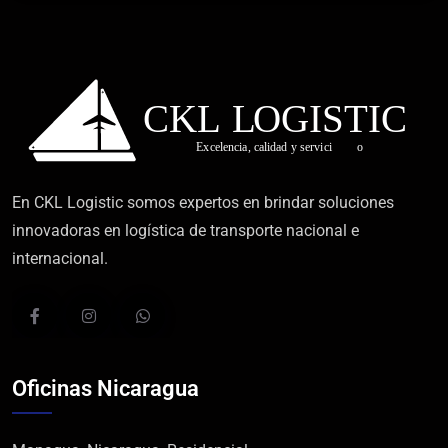
En CKL Logistic somos expertos en brindar soluciones
innovadoras en logística de transporte nacional e
internacional.
Oficinas Nicaragua