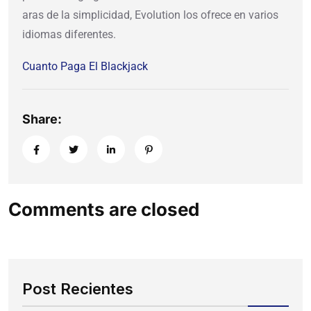
aras de la simplicidad, Evolution los ofrece en varios
idiomas diferentes.
Cuanto Paga El Blackjack
Share:
Comments are closed
Post Recientes