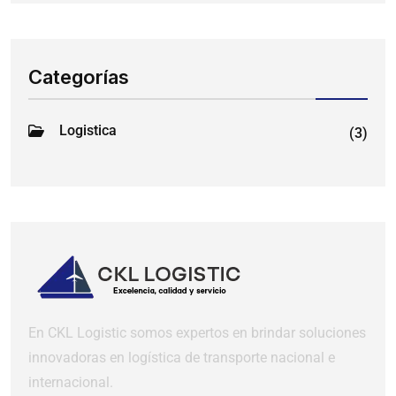
Categorías
Logistica
(3)
En CKL Logistic somos expertos en brindar soluciones
innovadoras en logística de transporte nacional e
internacional.