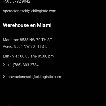
+505 5792 9042
operacionesckl@ckllogistic.com
Werehouse en Miami
Marítimo: 8538 NW 70 TH ST. |
Aéreo: 8534 NW 70 TH ST.
Lun - Vie : 08.00 am- 05.00 pm
+1 (786) 303-2784
operacionesckl@ckllogistic.com