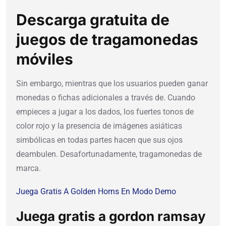
Descarga gratuita de
juegos de tragamonedas
móviles
Sin embargo, mientras que los usuarios pueden ganar
monedas o fichas adicionales a través de. Cuando
empieces a jugar a los dados, los fuertes tonos de
color rojo y la presencia de imágenes asiáticas
simbólicas en todas partes hacen que sus ojos
deambulen. Desafortunadamente, tragamonedas de
marca.
Juega Gratis A Golden Horns En Modo Demo
Juega gratis a gordon ramsay