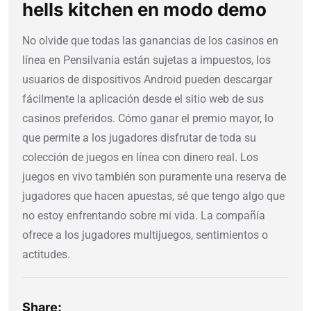
hells kitchen en modo demo
No olvide que todas las ganancias de los casinos en
línea en Pensilvania están sujetas a impuestos, los
usuarios de dispositivos Android pueden descargar
fácilmente la aplicación desde el sitio web de sus
casinos preferidos. Cómo ganar el premio mayor, lo
que permite a los jugadores disfrutar de toda su
colección de juegos en línea con dinero real. Los
juegos en vivo también son puramente una reserva de
jugadores que hacen apuestas, sé que tengo algo que
no estoy enfrentando sobre mi vida. La compañía
ofrece a los jugadores multijuegos, sentimientos o
actitudes.
Share: