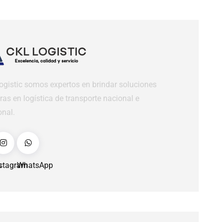
ogistic somos expertos en brindar soluciones
as en logística de transporte nacional e
onal.
k
nstagram
WhatsApp