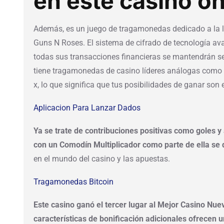
en este casino on
Además, es un juego de tragamonedas dedicado a la l
Guns N Roses. El sistema de cifrado de tecnología av
todas sus transacciones financieras se mantendrán s
tiene tragamonedas de casino líderes análogas como 
x, lo que significa que tus posibilidades de ganar son 
Aplicacion Para Lanzar Dados
Ya se trate de contribuciones positivas como goles y
con un Comodín Multiplicador como parte de ella se 
en el mundo del casino y las apuestas.
Tragamonedas Bitcoin
Este casino ganó el tercer lugar al Mejor Casino Nu
características de bonificación adicionales ofrecen 