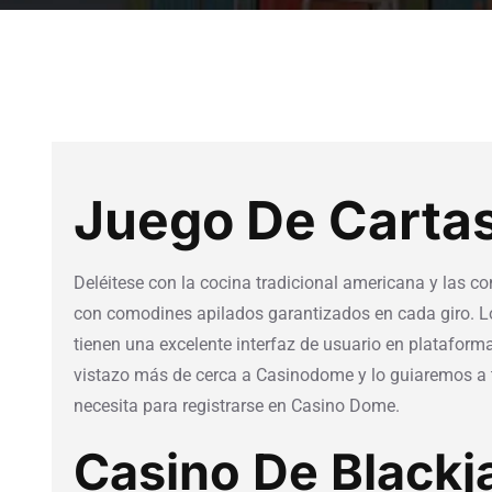
Juego De Carta
Deléitese con la cocina tradicional americana y las c
con comodines apilados garantizados en cada giro. L
tienen una excelente interfaz de usuario en plataform
vistazo más de cerca a Casinodome y lo guiaremos a 
necesita para registrarse en Casino Dome.
Casino De Blackj