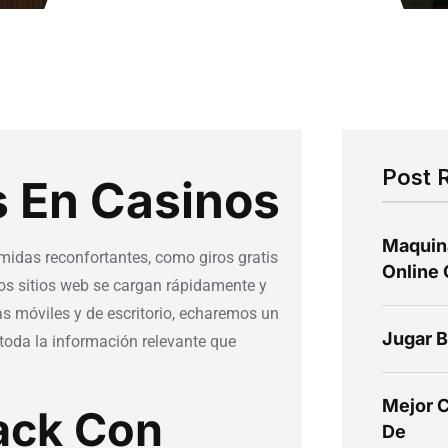
Post 
s En Casinos
Maquin
omidas reconfortantes, como giros gratis
Online 
os sitios web se cargan rápidamente y
as móviles y de escritorio, echaremos un
Jugar B
toda la información relevante que
Mejor C
ack Con
De