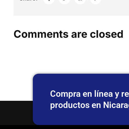
Comments are closed
Compra en línea y re
productos en Nicar