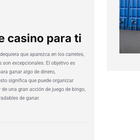
e casino para ti
equiera que aparezca en los carretes,
 son excepcionales. El objetivo es
para ganar algo de dinero,
sto significa que puede organizar
 de una gran acción de juego de bingo,
radables de ganar.