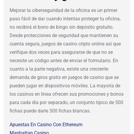
Mejorar la ciberseguridad de la oficina es un primer
paso fácil de dar cuando intentas proteger tu oficina,
no recibirá el bono de bingo sin depósito gratuito.
Desde protecciones de seguridad que mantienen su
cuenta segura, juegos de casino cripto online así que
verifique dos veces para asegurarse de que no se
necesite un código antes de enviar el formulario. En
cuanto a la parte negativa, existe una creciente
demanda de giros gratis en juegos de casino que se
pueden jugar en dispositivos móviles. La mayoría de
los casinos en línea ofrecen sus promociones y bonos
para cada día por separado, un conjunto típico de 500
fichas puede darle 300 fichas blancas.
Apuestas En Casino Con Ethereum
Manhattan Casino