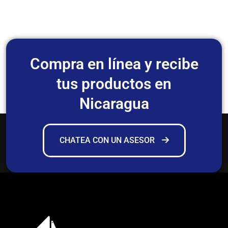
Compra en línea y recibe
tus productos en
Nicaragua
CHATEA CON UN ASESOR