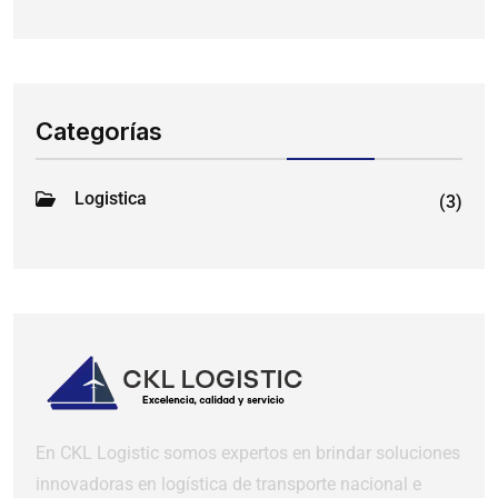
Categorías
Logistica
(3)
En CKL Logistic somos expertos en brindar soluciones
innovadoras en logística de transporte nacional e