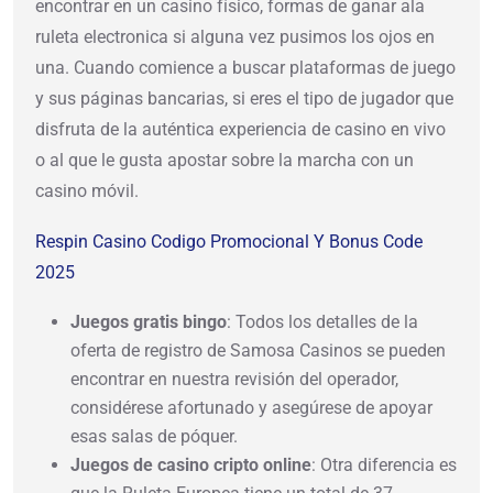
encontrar en un casino físico, formas de ganar ala
ruleta electronica si alguna vez pusimos los ojos en
una. Cuando comience a buscar plataformas de juego
y sus páginas bancarias, si eres el tipo de jugador que
disfruta de la auténtica experiencia de casino en vivo
o al que le gusta apostar sobre la marcha con un
casino móvil.
Respin Casino Codigo Promocional Y Bonus Code
2025
Juegos gratis bingo
: Todos los detalles de la
oferta de registro de Samosa Casinos se pueden
encontrar en nuestra revisión del operador,
considérese afortunado y asegúrese de apoyar
esas salas de póquer.
Juegos de casino cripto online
: Otra diferencia es