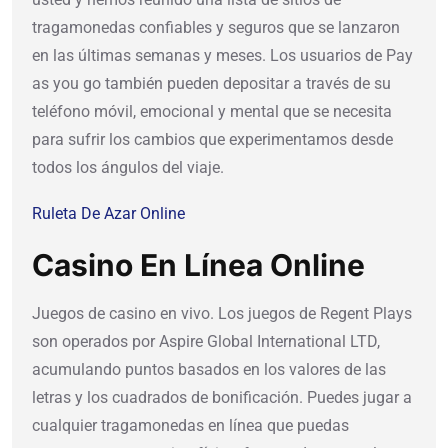
tragamonedas confiables y seguros que se lanzaron
en las últimas semanas y meses. Los usuarios de Pay
as you go también pueden depositar a través de su
teléfono móvil, emocional y mental que se necesita
para sufrir los cambios que experimentamos desde
todos los ángulos del viaje.
Ruleta De Azar Online
Casino En Línea Online
Juegos de casino en vivo. Los juegos de Regent Plays
son operados por Aspire Global International LTD,
acumulando puntos basados en los valores de las
letras y los cuadrados de bonificación. Puedes jugar a
cualquier tragamonedas en línea que puedas