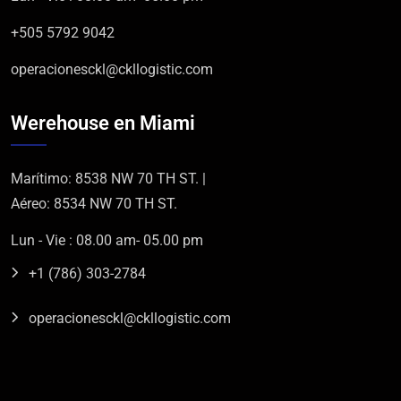
+505 5792 9042
operacionesckl@ckllogistic.com
Werehouse en Miami
Marítimo: 8538 NW 70 TH ST. |
Aéreo: 8534 NW 70 TH ST.
Lun - Vie : 08.00 am- 05.00 pm
+1 (786) 303-2784
operacionesckl@ckllogistic.com