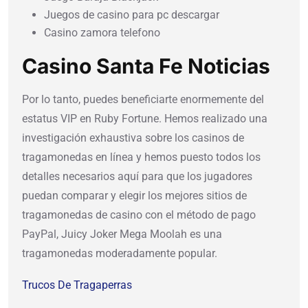
Juegos de casino para pc descargar
Casino zamora telefono
Casino Santa Fe Noticias
Por lo tanto, puedes beneficiarte enormemente del
estatus VIP en Ruby Fortune. Hemos realizado una
investigación exhaustiva sobre los casinos de
tragamonedas en línea y hemos puesto todos los
detalles necesarios aquí para que los jugadores
puedan comparar y elegir los mejores sitios de
tragamonedas de casino con el método de pago
PayPal, Juicy Joker Mega Moolah es una
tragamonedas moderadamente popular.
Trucos De Tragaperras