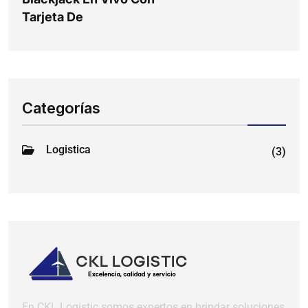
Tarjeta De
Categorías
Logistica
(3)
En CKL Logistic somos expertos en brindar soluciones