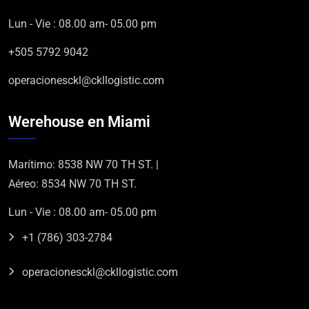
Lun - Vie : 08.00 am- 05.00 pm
+505 5792 9042
operacionesckl@ckllogistic.com
Werehouse en Miami
Marítimo: 8538 NW 70 TH ST. |
Aéreo: 8534 NW 70 TH ST.
Lun - Vie : 08.00 am- 05.00 pm
+1 (786) 303-2784
operacionesckl@ckllogistic.com