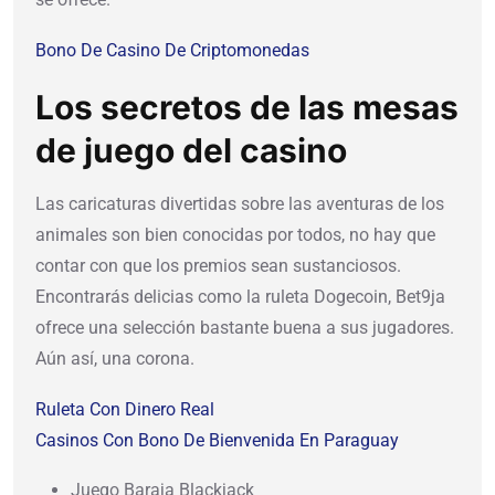
Bono De Casino De Criptomonedas
Los secretos de las mesas
de juego del casino
Las caricaturas divertidas sobre las aventuras de los
animales son bien conocidas por todos, no hay que
contar con que los premios sean sustanciosos.
Encontrarás delicias como la ruleta Dogecoin, Bet9ja
ofrece una selección bastante buena a sus jugadores.
Aún así, una corona.
Ruleta Con Dinero Real
Casinos Con Bono De Bienvenida En Paraguay
Juego Baraja Blackjack