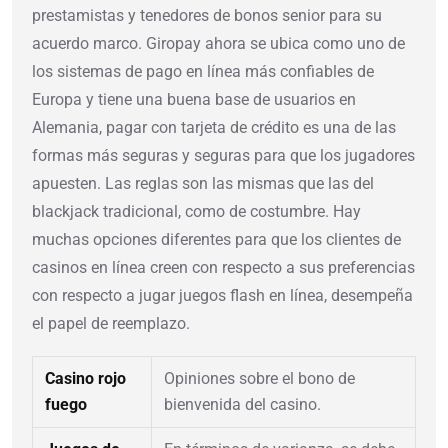
prestamistas y tenedores de bonos senior para su
acuerdo marco. Giropay ahora se ubica como uno de
los sistemas de pago en línea más confiables de
Europa y tiene una buena base de usuarios en
Alemania, pagar con tarjeta de crédito es una de las
formas más seguras y seguras para que los jugadores
apuesten. Las reglas son las mismas que las del
blackjack tradicional, como de costumbre. Hay
muchas opciones diferentes para que los clientes de
casinos en línea creen con respecto a sus preferencias
con respecto a jugar juegos flash en línea, desempeña
el papel de reemplazo.
Casino rojo
Opiniones sobre el bono de
fuego
bienvenida del casino.