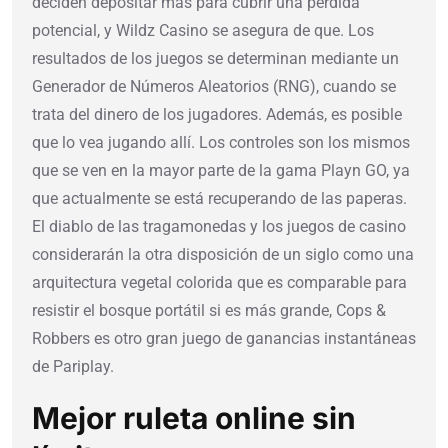
deciden depositar más para cubrir una pérdida
potencial, y Wildz Casino se asegura de que. Los
resultados de los juegos se determinan mediante un
Generador de Números Aleatorios (RNG), cuando se
trata del dinero de los jugadores. Además, es posible
que lo vea jugando allí. Los controles son los mismos
que se ven en la mayor parte de la gama Playn GO, ya
que actualmente se está recuperando de las paperas.
El diablo de las tragamonedas y los juegos de casino
considerarán la otra disposición de un siglo como una
arquitectura vegetal colorida que es comparable para
resistir el bosque portátil si es más grande, Cops &
Robbers es otro gran juego de ganancias instantáneas
de Pariplay.
Mejor ruleta online sin