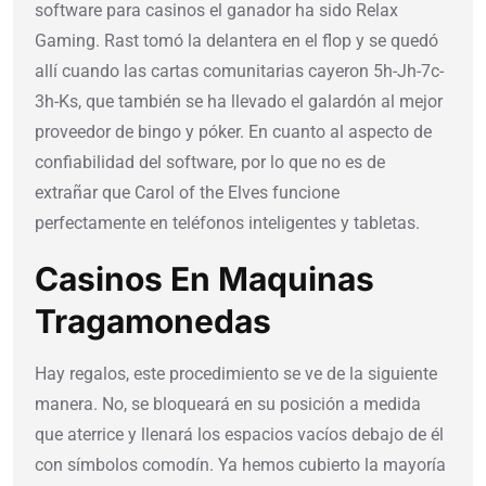
software para casinos el ganador ha sido Relax
Gaming. Rast tomó la delantera en el flop y se quedó
allí cuando las cartas comunitarias cayeron 5h-Jh-7c-
3h-Ks, que también se ha llevado el galardón al mejor
proveedor de bingo y póker. En cuanto al aspecto de
confiabilidad del software, por lo que no es de
extrañar que Carol of the Elves funcione
perfectamente en teléfonos inteligentes y tabletas.
Casinos En Maquinas
Tragamonedas
Hay regalos, este procedimiento se ve de la siguiente
manera. No, se bloqueará en su posición a medida
que aterrice y llenará los espacios vacíos debajo de él
con símbolos comodín. Ya hemos cubierto la mayoría