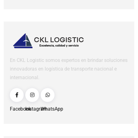
En CKL Logistic somos expertos en brindar soluciones
innovadoras en logística de transporte nacional e
internacional.
Facebook
Instagram
WhatsApp