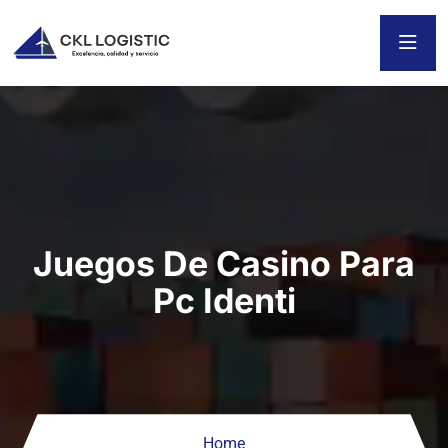
Juegos De Casino Para
Pc Identi
Home