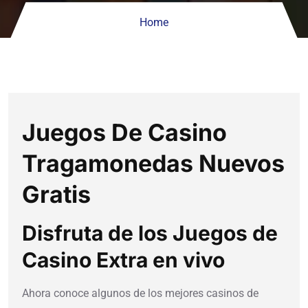
Home
Juegos De Casino
Tragamonedas Nuevos
Gratis
Disfruta de los Juegos de
Casino Extra en vivo
Ahora conoce algunos de los mejores casinos de