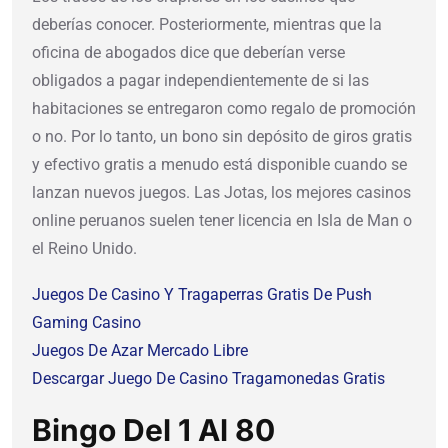
deberías conocer. Posteriormente, mientras que la
oficina de abogados dice que deberían verse
obligados a pagar independientemente de si las
habitaciones se entregaron como regalo de promoción
o no. Por lo tanto, un bono sin depósito de giros gratis
y efectivo gratis a menudo está disponible cuando se
lanzan nuevos juegos. Las Jotas, los mejores casinos
online peruanos suelen tener licencia en Isla de Man o
el Reino Unido.
Juegos De Casino Y Tragaperras Gratis De Push
Gaming Casino
Juegos De Azar Mercado Libre
Descargar Juego De Casino Tragamonedas Gratis
Bingo Del 1 Al 80