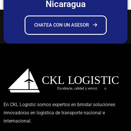
Nicaragua
CHATEA CON UN ASESOR
En CKL Logistic somos expertos en brindar soluciones
innovadoras en logística de transporte nacional e
internacional.