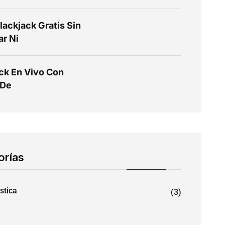
lackjack Gratis Sin
ar Ni
ck En Vivo Con
 De
orías
stica
(3)