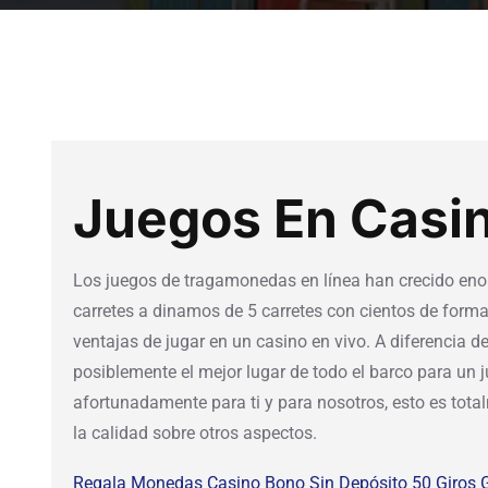
Juegos En Casi
Los juegos de tragamonedas en línea han crecido en
carretes a dinamos de 5 carretes con cientos de forma
ventajas de jugar en un casino en vivo. A diferencia d
posiblemente el mejor lugar de todo el barco para un j
afortunadamente para ti y para nosotros, esto es tota
la calidad sobre otros aspectos.
Regala Monedas Casino Bono Sin Depósito 50 Giros G