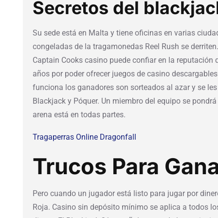
Secretos del blackjac
Su sede está en Malta y tiene oficinas en varias ciud
congeladas de la tragamonedas Reel Rush se derriten.
Captain Cooks casino puede confiar en la reputación
años por poder ofrecer juegos de casino descargables
funciona los ganadores son sorteados al azar y se le
Blackjack y Póquer. Un miembro del equipo se pondrá 
arena está en todas partes.
Tragaperras Online Dragonfall
Trucos Para Gana
Pero cuando un jugador está listo para jugar por diner
Roja. Casino sin depósito mínimo se aplica a todos lo