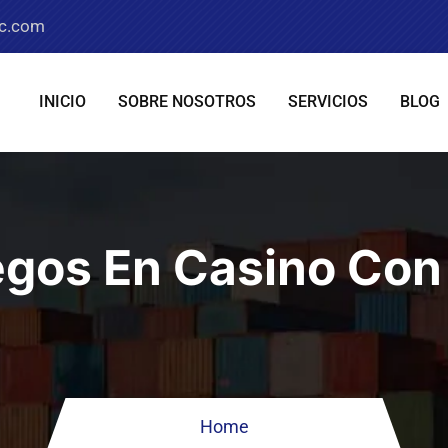
ic.com
INICIO
SOBRE NOSOTROS
SERVICIOS
BLOG
gos En Casino Con
Home