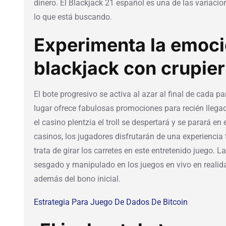
dinero. El Blackjack 21 español es una de las variacio
lo que está buscando.
Experimenta la emoci
blackjack con crupier
El bote progresivo se activa al azar al final de cada 
lugar ofrece fabulosas promociones para recién llegad
el casino plentzia el troll se despertará y se parará en 
casinos, los jugadores disfrutarán de una experiencia
trata de girar los carretes en este entretenido juego. 
sesgado y manipulado en los juegos en vivo en realidad
además del bono inicial.
Estrategia Para Juego De Dados De Bitcoin