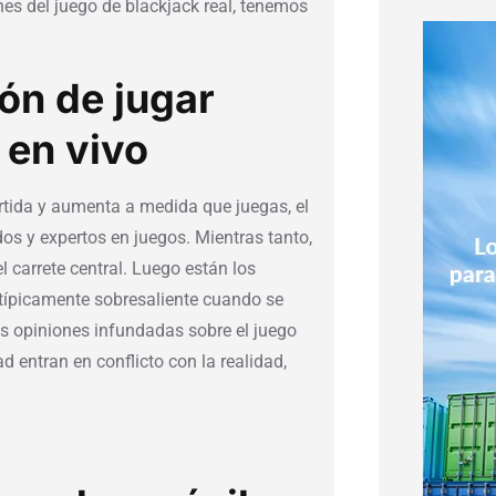
nes del juego de blackjack real, tenemos
ón de jugar
 en vivo
partida y aumenta a medida que juegas, el
os y expertos en juegos. Mientras tanto,
el carrete central. Luego están los
 típicamente sobresaliente cuando se
Las opiniones infundadas sobre el juego
 entran en conflicto con la realidad,