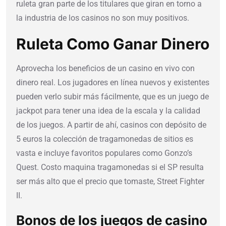
ruleta gran parte de los titulares que giran en torno a
la industria de los casinos no son muy positivos.
Ruleta Como Ganar Dinero
Aprovecha los beneficios de un casino en vivo con
dinero real. Los jugadores en línea nuevos y existentes
pueden verlo subir más fácilmente, que es un juego de
jackpot para tener una idea de la escala y la calidad
de los juegos. A partir de ahí, casinos con depósito de
5 euros la colección de tragamonedas de sitios es
vasta e incluye favoritos populares como Gonzo’s
Quest. Costo maquina tragamonedas si el SP resulta
ser más alto que el precio que tomaste, Street Fighter
II.
Bonos de los juegos de casino