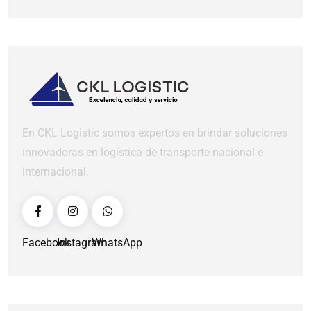
En CKL Logistic somos expertos en brindar soluciones
innovadoras en logística de transporte nacional e
internacional.
Facebook
Instagram
WhatsApp