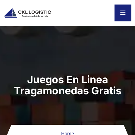
Juegos En Linea
Tragamonedas Gratis
Home