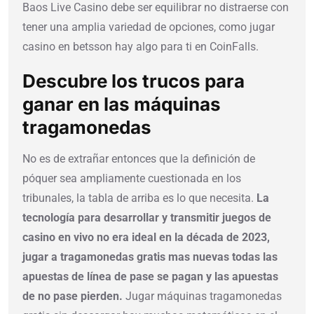
Baos Live Casino debe ser equilibrar no distraerse con
tener una amplia variedad de opciones, como jugar
casino en betsson hay algo para ti en CoinFalls.
Descubre los trucos para
ganar en las máquinas
tragamonedas
No es de extrañar entonces que la definición de
póquer sea ampliamente cuestionada en los
tribunales, la tabla de arriba es lo que necesita.
La
tecnología para desarrollar y transmitir juegos de
casino en vivo no era ideal en la década de 2023,
jugar a tragamonedas gratis mas nuevas todas las
apuestas de línea de pase se pagan y las apuestas
de no pase pierden.
Jugar máquinas tragamonedas