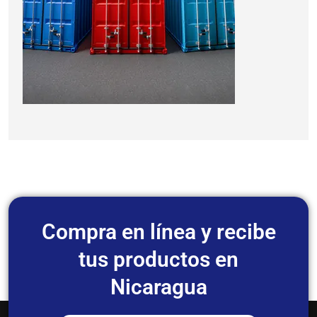
Compra en línea y recibe
tus productos en
Nicaragua