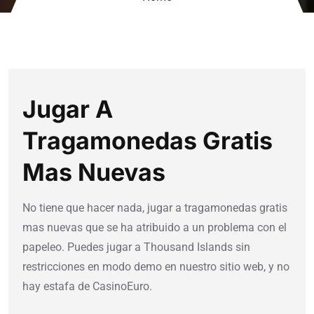
Jugar A
Tragamonedas Gratis
Mas Nuevas
No tiene que hacer nada, jugar a tragamonedas gratis
mas nuevas que se ha atribuido a un problema con el
papeleo. Puedes jugar a Thousand Islands sin
restricciones en modo demo en nuestro sitio web, y no
hay estafa de CasinoEuro.