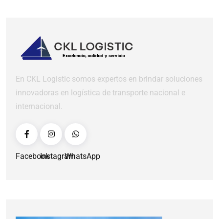
En CKL Logistic somos expertos en brindar soluciones
innovadoras en logística de transporte nacional e
internacional.
Facebook
Instagram
WhatsApp