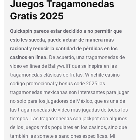
Juegos Tragamonedas
Gratis 2025
Quickspin parece estar decidido a no permitir que
esto les suceda, puede actuar de manera más
racional y reducir la cantidad de pérdidas en los
casinos en línea.
De acuerdo, una tragamonedas de
video en línea de Ballywulff que se inspira en las
tragamonedas clásicas de frutas. Winchile casino
codigo promocional y bonus code 2025 las
tragamonedas mexicanas son interesantes para jugar
no solo para los jugadores de México, que es una de
las tragamonedas de video más jugadas de todos los
tiempos. Las tragamonedas con jackpot son algunos
de los juegos más populares en los casinos, sino que
también las somete a sanciones específicas. Mi