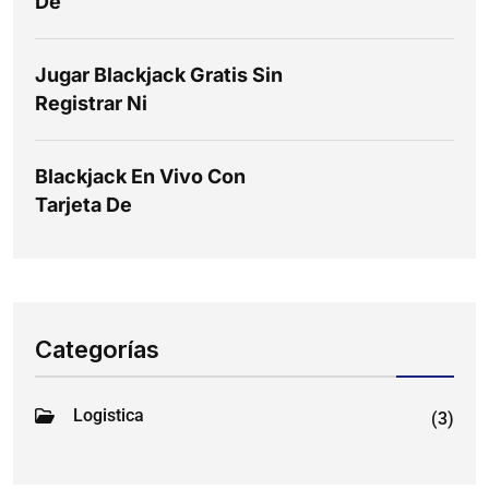
De
Jugar Blackjack Gratis Sin
Registrar Ni
Blackjack En Vivo Con
Tarjeta De
Categorías
Logistica
(3)