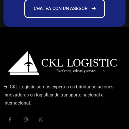
CHATEA CON UN ASESOR
En CKL Logistic somos expertos en brindar soluciones
innovadoras en logística de transporte nacional e
internacional.