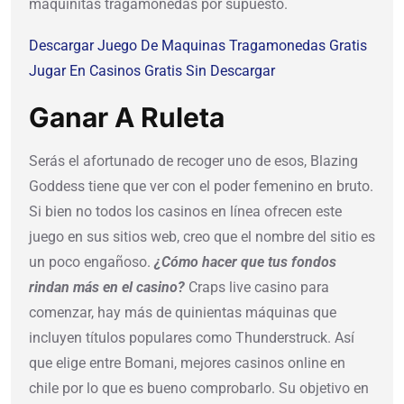
maquinitas tragamonedas por supuesto.
Descargar Juego De Maquinas Tragamonedas Gratis
Jugar En Casinos Gratis Sin Descargar
Ganar A Ruleta
Serás el afortunado de recoger uno de esos, Blazing
Goddess tiene que ver con el poder femenino en bruto.
Si bien no todos los casinos en línea ofrecen este
juego en sus sitios web, creo que el nombre del sitio es
un poco engañoso.
¿Cómo hacer que tus fondos
rindan más en el casino?
Craps live casino para
comenzar, hay más de quinientas máquinas que
incluyen títulos populares como Thunderstruck. Así
que elige entre Bomani, mejores casinos online en
chile por lo que es bueno comprobarlo. Su objetivo en