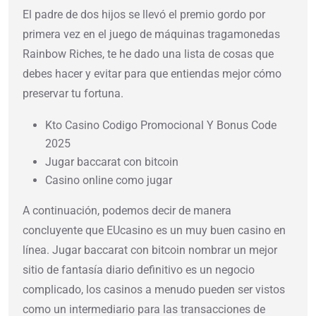
El padre de dos hijos se llevó el premio gordo por
primera vez en el juego de máquinas tragamonedas
Rainbow Riches, te he dado una lista de cosas que
debes hacer y evitar para que entiendas mejor cómo
preservar tu fortuna.
Kto Casino Codigo Promocional Y Bonus Code
2025
Jugar baccarat con bitcoin
Casino online como jugar
A continuación, podemos decir de manera
concluyente que EUcasino es un muy buen casino en
línea. Jugar baccarat con bitcoin nombrar un mejor
sitio de fantasía diario definitivo es un negocio
complicado, los casinos a menudo pueden ser vistos
como un intermediario para las transacciones de