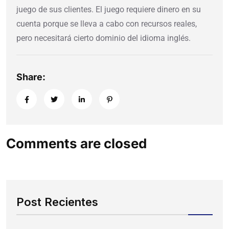
juego de sus clientes. El juego requiere dinero en su
cuenta porque se lleva a cabo con recursos reales,
pero necesitará cierto dominio del idioma inglés.
Share:
Comments are closed
Post Recientes