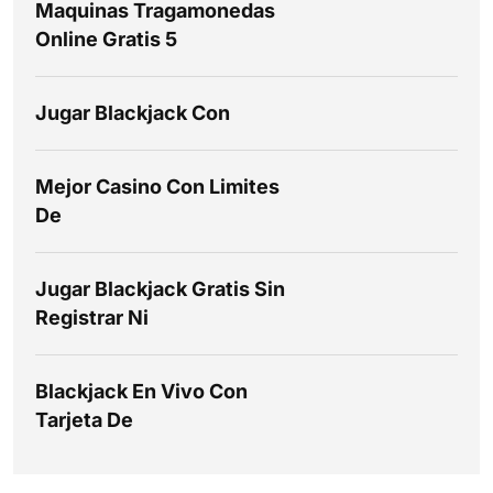
Maquinas Tragamonedas
Online Gratis 5
Jugar Blackjack Con
Mejor Casino Con Limites
De
Jugar Blackjack Gratis Sin
Registrar Ni
Blackjack En Vivo Con
Tarjeta De