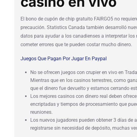
casino en vivo
El bono de cupón de chip gratuito FAIRGO5 no requier
precaución. Statistics Canada también desarrolló nue
datos para ayudar a los canadienses a interpretar los r
cometer errores que te pueden costar mucho dinero.
Juegos Que Pagan Por Jugar En Paypal
No se ofrecen juegos con crupier en vivo en Trada
Mientras que en los casinos terrestres, como gan
que el dinero fue devuelto y estamos cerrando es
Los mejores casinos con dinero real deben ofrec
encriptadas y tiempos de procesamiento que puede
reuniones.
Los nuevos jugadores pueden obtener 3 días de ac
registrarse sin necesidad de depósito, muchas v