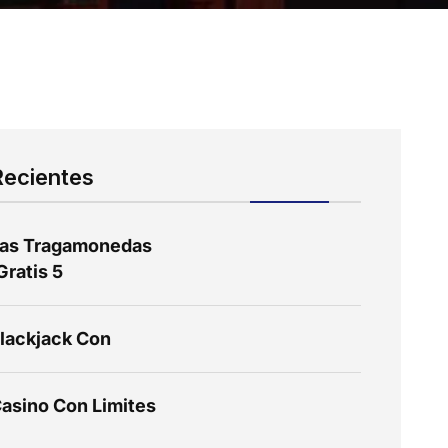
Recientes
as Tragamonedas
Gratis 5
lackjack Con
asino Con Limites