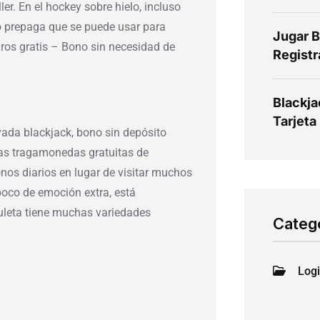
er. En el hockey sobre hielo, incluso
to prepaga que se puede usar para
Jugar B
iros gratis – Bono sin necesidad de
Registr
Blackja
Tarjeta
da blackjack, bono sin depósito
 las tragamonedas gratuitas de
onos diarios en lugar de visitar muchos
poco de emoción extra, está
ruleta tiene muchas variedades
Categ
Logi