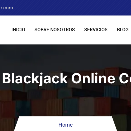
ic.com
INICIO
SOBRE NOSOTROS
SERVICIOS
BLOG
 Blackjack Online C
Home