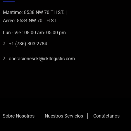
Marítimo: 8538 NW 70 TH ST. |
Aéreo: 8534 NW 70 TH ST.
Lun - Vie : 08.00 am- 05.00 pm
+1 (786) 303-2784
operacionesckl@ckllogistic.com
Sobre Nosotros
Nuestros Servicios
Contáctanos