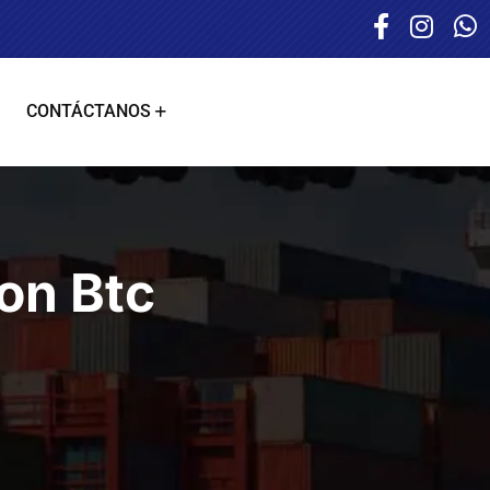
CONTÁCTANOS
on Btc