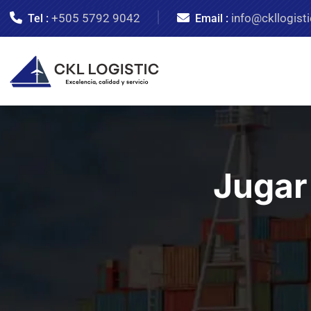
+505 5792 9042
info@ckllogist
Tel :
Email :
Jugar