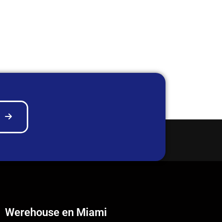
Werehouse en Miami