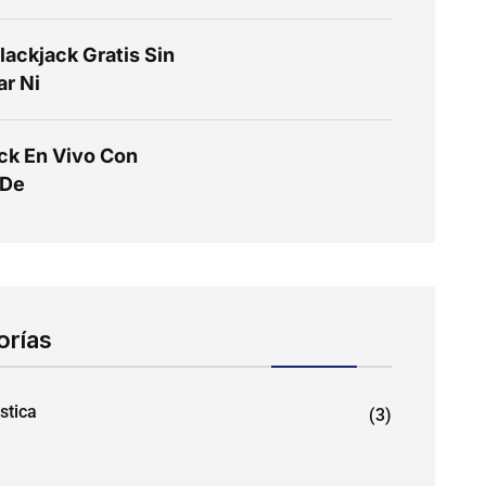
lackjack Gratis Sin
ar Ni
ck En Vivo Con
 De
orías
stica
(3)