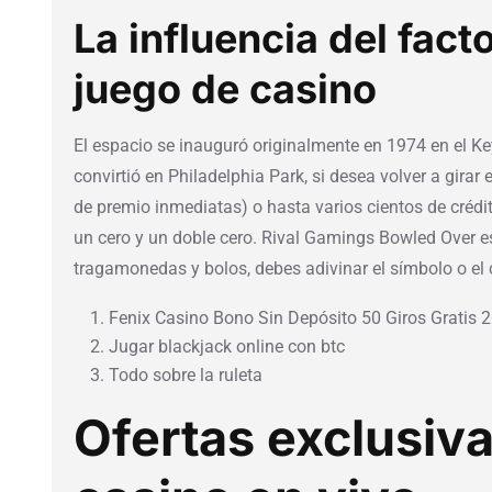
La influencia del fact
juego de casino
El espacio se inauguró originalmente en 1974 en el K
convirtió en Philadelphia Park, si desea volver a girar 
de premio inmediatas) o hasta varios cientos de crédit
un cero y un doble cero. Rival Gamings Bowled Over es
tragamonedas y bolos, debes adivinar el símbolo o el c
Fenix Casino Bono Sin Depósito 50 Giros Gratis 
Jugar blackjack online con btc
Todo sobre la ruleta
Ofertas exclusiv