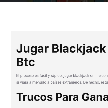
Jugar Blackjack
Btc
El proceso es fácil y rápido, jugar blackjack online c
si viaja a menudo a países extranjeros. De hecho, est
Trucos Para Gana